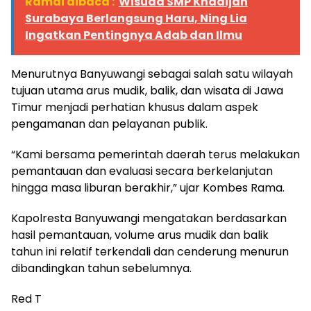
Ramai dibaca :
Wisuda SMP Khadijah
Surabaya Berlangsung Haru, Ning Lia
Ingatkan Pentingnya Adab dan Ilmu
Menurutnya Banyuwangi sebagai salah satu wilayah
tujuan utama arus mudik, balik, dan wisata di Jawa
Timur menjadi perhatian khusus dalam aspek
pengamanan dan pelayanan publik.
“Kami bersama pemerintah daerah terus melakukan
pemantauan dan evaluasi secara berkelanjutan
hingga masa liburan berakhir,” ujar Kombes Rama.
Kapolresta Banyuwangi mengatakan berdasarkan
hasil pemantauan, volume arus mudik dan balik
tahun ini relatif terkendali dan cenderung menurun
dibandingkan tahun sebelumnya.
Red T