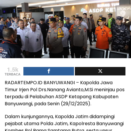
1.5k
TERBACA
RADARTEMPO.ID BANYUWANGI – Kapolda Jawa
Timur Irjen Pol Drs.Nanang Avianto,M.Si meninjau pos
terpadu di Pelabuhan ASDP Ketapang Kabupaten
Banyuwangi, pada Senin (29/12/2025).
Dalam kunjungannya, Kapolda Jatim didampingi
pejabat utama Polda Jatim, Kapolresta Banyuwangi
Kombes Pol Rama Samtama Putra, serta unsur