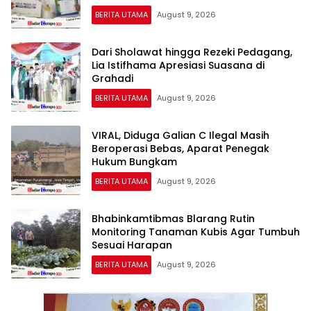
BERITA UTAMA
August 9, 2026
Dari Sholawat hingga Rezeki Pedagang,
Lia Istifhama Apresiasi Suasana di
Grahadi
BERITA UTAMA
August 9, 2026
VIRAL, Diduga Galian C Ilegal Masih
Beroperasi Bebas, Aparat Penegak
Hukum Bungkam
BERITA UTAMA
August 9, 2026
Bhabinkamtibmas Blarang Rutin
Monitoring Tanaman Kubis Agar Tumbuh
Sesuai Harapan
BERITA UTAMA
August 9, 2026