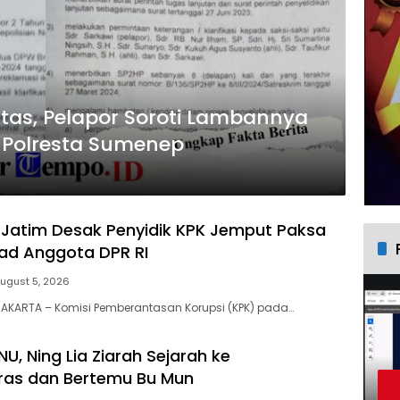
as, Pelapor Soroti Lambannya
 Polresta Sumenep
 Jatim Desak Penyidik KPK Jemput Paksa
ad Anggota DPR RI
ugust 5, 2026
AKARTA – Komisi Pemberantasan Korupsi (KPK) pada…
U, Ning Lia Ziarah Sejarah ke
as dan Bertemu Bu Mun