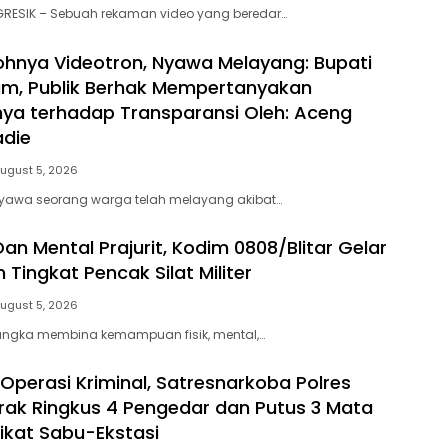
GRESIK – Sebuah rekaman video yang beredar…
hnya Videotron, Nyawa Melayang: Bupati
m, Publik Berhak Mempertanyakan
a terhadap Transparansi Oleh: Aceng
adie
ugust 5, 2026
yawa seorang warga telah melayang akibat…
Dan Mental Prajurit, Kodim 0808/Blitar Gelar
n Tingkat Pencak Silat Militer
ugust 5, 2026
rangka membina kemampuan fisik, mental,…
Operasi Kriminal, Satresnarkoba Polres
rak Ringkus 4 Pengedar dan Putus 3 Mata
dikat Sabu-Ekstasi