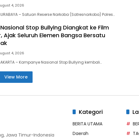
ugust 4, 2026
URABAYA – Satuan Reserse Narkoba (Satresnarkoba) Polres…
asional Stop Bullying Diangkat ke Film
r, Ajak Seluruh Elemen Bangsa Bersatu
nak
ugust 4, 2026
AKARTA – Kampanye Nasional Stop Bullying kembali…
View More
Kategori
La
BERITA UTAMA
BE
Daerah
TA
g, Jawa Timur-Indonesia