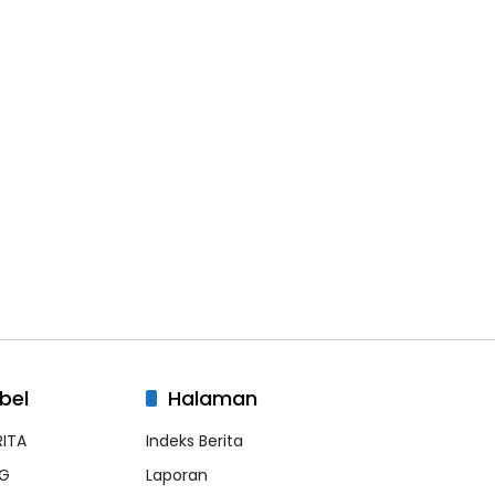
bel
Halaman
RITA
Indeks Berita
G
Laporan