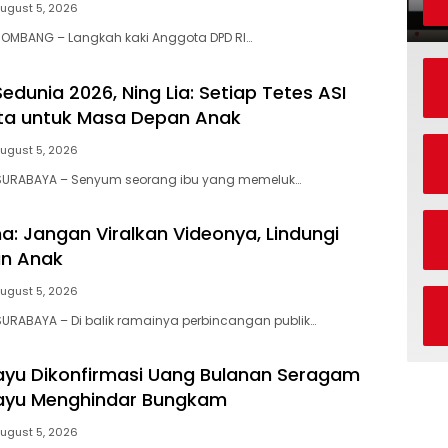
ugust 5, 2026
JOMBANG – Langkah kaki Anggota DPD RI…
edunia 2026, Ning Lia: Setiap Tetes ASI
ta untuk Masa Depan Anak
ugust 5, 2026
SURABAYA – Senyum seorang ibu yang memeluk…
ma: Jangan Viralkan Videonya, Lindungi
n Anak
ugust 5, 2026
URABAYA – Di balik ramainya perbincangan publik…
ayu Dikonfirmasi Uang Bulanan Seragam
dayu Menghindar Bungkam
ugust 5, 2026