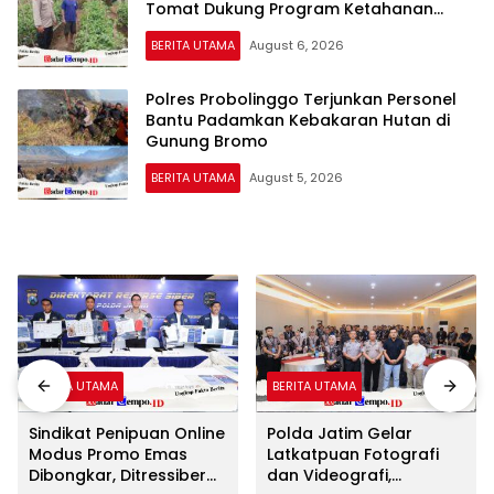
Tomat Dukung Program Ketahanan
Pangan Nasional
BERITA UTAMA
August 6, 2026
Polres Probolinggo Terjunkan Personel
Bantu Padamkan Kebakaran Hutan di
Gunung Bromo
BERITA UTAMA
August 5, 2026
BERITA UTAMA
BERITA UTAMA
Sindikat Penipuan Online
Polda Jatim Gelar
Modus Promo Emas
Latkatpuan Fotografi
Dibongkar, Ditressiber
dan Videografi,