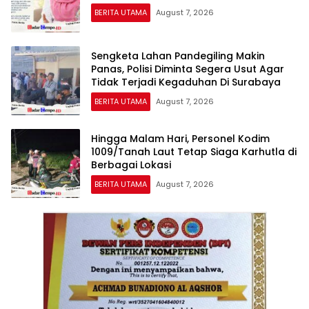
BERITA UTAMA
August 7, 2026
Sengketa Lahan Pandegiling Makin
Panas, Polisi Diminta Segera Usut Agar
Tidak Terjadi Kegaduhan Di Surabaya
BERITA UTAMA
August 7, 2026
Hingga Malam Hari, Personel Kodim
1009/Tanah Laut Tetap Siaga Karhutla di
Berbagai Lokasi
BERITA UTAMA
August 7, 2026