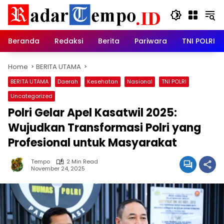
Skip
to
content
Beranda
Redaksi
Berita
Pariwara
TNI POLRI
Home
BERITA UTAMA
BERITA UTAMA
Daerah
Kesehatan
Nasional
TNI POLRI
Uncategorized
Polri Gelar Apel Kasatwil 2025:
Wujudkan Transformasi Polri yang
Profesional untuk Masyarakat
Tempo
2 Min Read
November 24, 2025