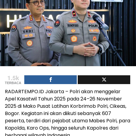
1.5k
TERBACA
RADARTEMPO.ID Jakarta – Polri akan menggelar
Apel Kasatwil Tahun 2025 pada 24–26 November
2025 di Mako Pusat Latihan Korbrimob Polri, Cikeas,
Bogor. Kegiatan ini akan diikuti sebanyak 607
peserta, terdiri dari pejabat utama Mabes Polri, para
Kapolda, Karo Ops, hingga seluruh Kapolres dari
berbagai wilayah Indonesia.