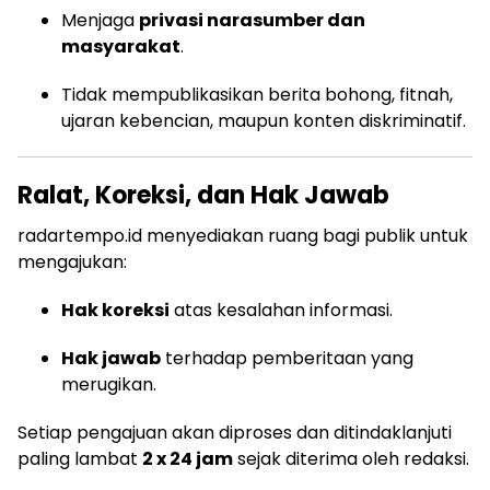
Menjaga
privasi narasumber dan
masyarakat
.
Tidak mempublikasikan berita bohong, fitnah,
ujaran kebencian, maupun konten diskriminatif.
Ralat, Koreksi, dan Hak Jawab
radartempo.id menyediakan ruang bagi publik untuk
mengajukan:
Hak koreksi
atas kesalahan informasi.
Hak jawab
terhadap pemberitaan yang
merugikan.
Setiap pengajuan akan diproses dan ditindaklanjuti
paling lambat
2 x 24 jam
sejak diterima oleh redaksi.