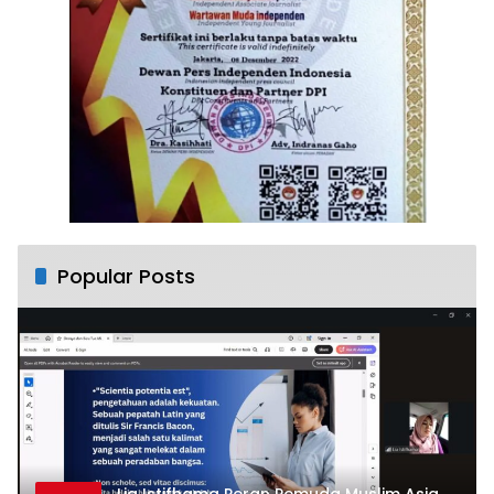
Popular Posts
Lia Istifhama Peran Pemuda Muslim Asia