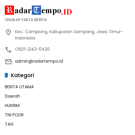
UNGKAP FAKTA BERITA
Kec. Camplong, Kabupaten Sampang, Jawa Timur-
Indonesia
O821-2143-0426
admin@radartempo.id
Kategori
BERITA UTAMA
Daerah
HUKRIM
TNI POLRI
TAG