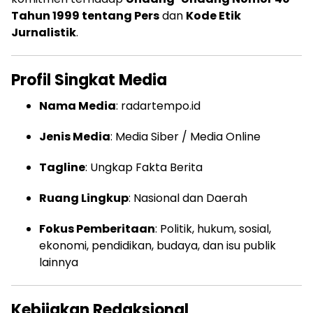
Tahun 1999 tentang Pers
dan
Kode Etik
Jurnalistik
.
Profil Singkat Media
Nama Media
: radartempo.id
Jenis Media
: Media Siber / Media Online
Tagline
: Ungkap Fakta Berita
Ruang Lingkup
: Nasional dan Daerah
Fokus Pemberitaan
: Politik, hukum, sosial,
ekonomi, pendidikan, budaya, dan isu publik
lainnya
Kebijakan Redaksional