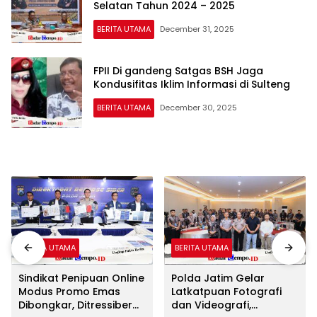
Selatan Tahun 2024 – 2025
BERITA UTAMA
December 31, 2025
FPII Di gandeng Satgas BSH Jaga
Kondusifitas Iklim Informasi di Sulteng
BERITA UTAMA
December 30, 2025
BERITA UTAMA
BERITA UTAMA
Sindikat Penipuan Online
Polda Jatim Gelar
Modus Promo Emas
Latkatpuan Fotografi
Dibongkar, Ditressiber
dan Videografi,