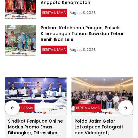
Anggota Kehormatan
BERITA UTAMA
August 8, 2026
Perkuat Ketahanan Pangan, Polsek
Krembangan Tanam Sawi dan Tebar
Benih Ikan Lele
BERITA UTAMA
August 8, 2026
BERITA UTAMA
BERITA UTAMA
Sindikat Penipuan Online
Polda Jatim Gelar
Modus Promo Emas
Latkatpuan Fotografi
Dibongkar, Ditressiber
dan Videografi,