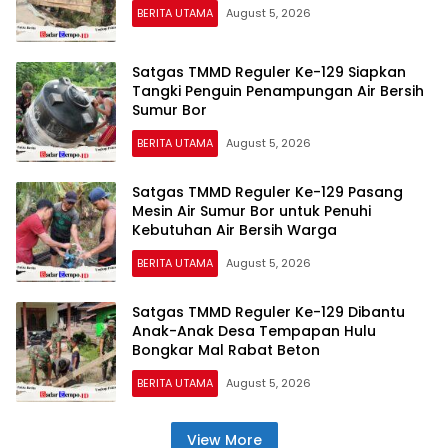
BERITA UTAMA
August 5, 2026
Satgas TMMD Reguler Ke-129 Siapkan
Tangki Penguin Penampungan Air Bersih
Sumur Bor
BERITA UTAMA
August 5, 2026
Satgas TMMD Reguler Ke-129 Pasang
Mesin Air Sumur Bor untuk Penuhi
Kebutuhan Air Bersih Warga
BERITA UTAMA
August 5, 2026
Satgas TMMD Reguler Ke-129 Dibantu
Anak-Anak Desa Tempapan Hulu
Bongkar Mal Rabat Beton
BERITA UTAMA
August 5, 2026
View More