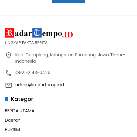
UNGKAP FAKTA BERITA
Kec. Camplong, Kabupaten Sampang, Jawa Timur-
Indonesia
O821-2143-0426
admin@radartempo.id
Kategori
BERITA UTAMA
Daerah
HUKRIM