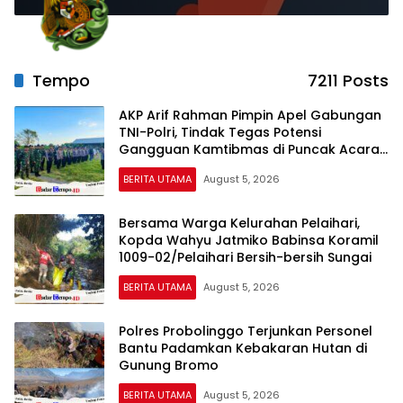
Tempo
7211 Posts
AKP Arif Rahman Pimpin Apel Gabungan
TNI-Polri, Tindak Tegas Potensi
Gangguan Kamtibmas di Puncak Acara
Wong Bodho Sidowungu
BERITA UTAMA
August 5, 2026
Bersama Warga Kelurahan Pelaihari,
Kopda Wahyu Jatmiko Babinsa Koramil
1009-02/Pelaihari Bersih-bersih Sungai
BERITA UTAMA
August 5, 2026
Polres Probolinggo Terjunkan Personel
Bantu Padamkan Kebakaran Hutan di
Gunung Bromo
BERITA UTAMA
August 5, 2026