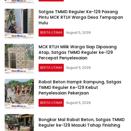
Satgas TMMD Reguler Ke-129 Pasang
Pintu MCK RTLH Warga Desa Tempapan
Hulu
BERITA UTAMA
August 5, 2026
MCK RTLH Milik Warga Siap Dipasang
Atap, Satgas TMMD Reguler ke-129
Percepat Penyelesaian
BERITA UTAMA
August 5, 2026
Rabat Beton Hampir Rampung, Satgas
TMMD Reguler Ke-129 Kebut
Penyelesaian Pekerjaan
BERITA UTAMA
August 5, 2026
Bongkar Mal Rabat Beton, Satgas TMMD
Reguler ke-129 Masuki Tahap Finishing