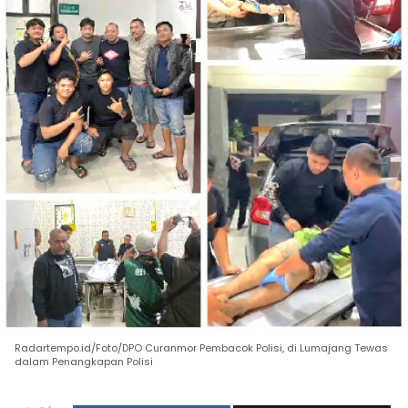
Radartempo.id/Foto/DPO Curanmor Pembacok Polisi, di Lumajang Tewas
dalam Penangkapan Polisi