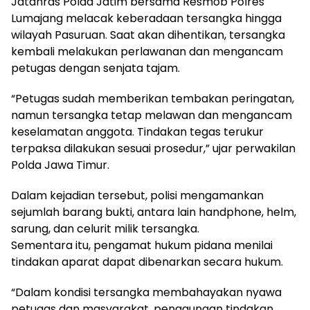
Jatanras Polda Jatim bersama Resmob Polres
Lumajang melacak keberadaan tersangka hingga
wilayah Pasuruan. Saat akan dihentikan, tersangka
kembali melakukan perlawanan dan mengancam
petugas dengan senjata tajam.
“Petugas sudah memberikan tembakan peringatan,
namun tersangka tetap melawan dan mengancam
keselamatan anggota. Tindakan tegas terukur
terpaksa dilakukan sesuai prosedur,” ujar perwakilan
Polda Jawa Timur.
Dalam kejadian tersebut, polisi mengamankan
sejumlah barang bukti, antara lain handphone, helm,
sarung, dan celurit milik tersangka.
Sementara itu, pengamat hukum pidana menilai
tindakan aparat dapat dibenarkan secara hukum.
“Dalam kondisi tersangka membahayakan nyawa
petugas dan masyarakat, penggunaan tindakan