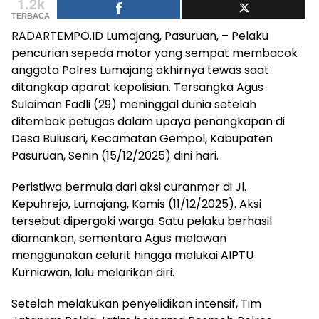
1.2k
TERBACA
RADARTEMPO.ID Lumajang, Pasuruan, – Pelaku
pencurian sepeda motor yang sempat membacok
anggota Polres Lumajang akhirnya tewas saat
ditangkap aparat kepolisian. Tersangka Agus
Sulaiman Fadli (29) meninggal dunia setelah
ditembak petugas dalam upaya penangkapan di
Desa Bulusari, Kecamatan Gempol, Kabupaten
Pasuruan, Senin (15/12/2025) dini hari.
Peristiwa bermula dari aksi curanmor di Jl.
Kepuhrejo, Lumajang, Kamis (11/12/2025). Aksi
tersebut dipergoki warga. Satu pelaku berhasil
diamankan, sementara Agus melawan
menggunakan celurit hingga melukai AIPTU
Kurniawan, lalu melarikan diri.
Setelah melakukan penyelidikan intensif, Tim