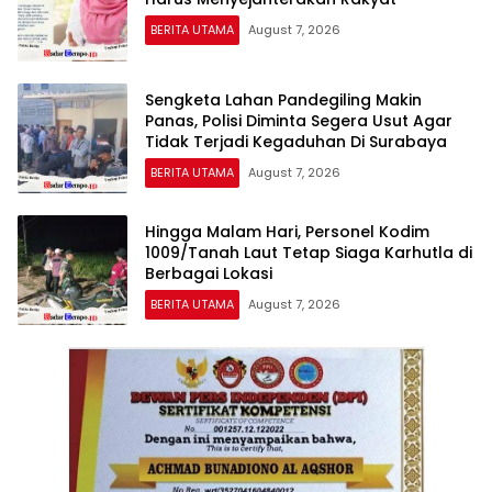
BERITA UTAMA
August 7, 2026
Sengketa Lahan Pandegiling Makin
Panas, Polisi Diminta Segera Usut Agar
Tidak Terjadi Kegaduhan Di Surabaya
BERITA UTAMA
August 7, 2026
Hingga Malam Hari, Personel Kodim
1009/Tanah Laut Tetap Siaga Karhutla di
Berbagai Lokasi
BERITA UTAMA
August 7, 2026