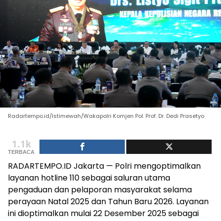
Radartempo.id/Istimewah/Wakapolri Komjen Pol. Prof. Dr. Dedi Prasetyo
1.1k
TERBACA
RADARTEMPO.ID Jakarta — Polri mengoptimalkan
layanan hotline 110 sebagai saluran utama
pengaduan dan pelaporan masyarakat selama
perayaan Natal 2025 dan Tahun Baru 2026. Layanan
ini dioptimalkan mulai 22 Desember 2025 sebagai