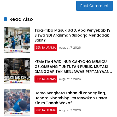
Read Also
Tiba-Tiba Masuk UGD, Apa Penyebab 19
Siswa SDI Arahmah Sidoarjo Mendadak
Sakit?
BERITA UTAMA
August 7, 2026
KEMATIAN WIDI NUR CAHYONO MEMICU
GELOMBANG TUNTUTAN PUBLIK: MUTASI
DIANGGAP TAK MENJAWAB PERTANYAAN
HUKUM, DESAKAN PROSES PIDANA
BERITA UTAMA
August 7, 2026
MENGUAT
Demo Sengketa Lahan di Pandegiling,
Hendra Sihombing Pertanyakan Dasar
Klaim Tanah Wakaf
BERITA UTAMA
August 7, 2026