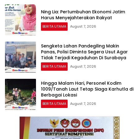
Ning Lia: Pertumbuhan Ekonomi Jatim
Harus Menyejahterakan Rakyat
BERITA UTAMA
August 7, 2026
Sengketa Lahan Pandegiling Makin
Panas, Polisi Diminta Segera Usut Agar
Tidak Terjadi Kegaduhan Di Surabaya
BERITA UTAMA
August 7, 2026
Hingga Malam Hari, Personel Kodim
1009/Tanah Laut Tetap Siaga Karhutla di
Berbagai Lokasi
BERITA UTAMA
August 7, 2026