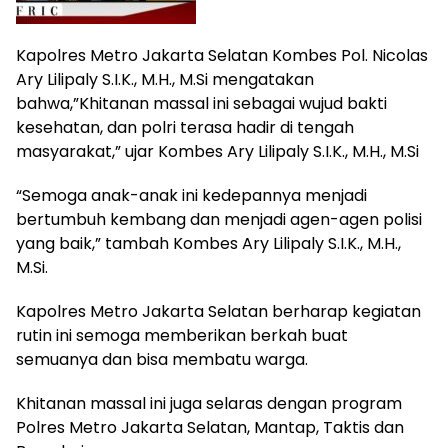
Kapolres Metro Jakarta Selatan Kombes Pol. Nicolas
Ary Lilipaly S.I.K., M.H., M.Si mengatakan
bahwa,”Khitanan massal ini sebagai wujud bakti
kesehatan, dan polri terasa hadir di tengah
masyarakat,” ujar Kombes Ary Lilipaly S.I.K., M.H., M.Si
“Semoga anak-anak ini kedepannya menjadi
bertumbuh kembang dan menjadi agen-agen polisi
yang baik,” tambah Kombes Ary Lilipaly S.I.K., M.H.,
M.Si.
Kapolres Metro Jakarta Selatan berharap kegiatan
rutin ini semoga memberikan berkah buat
semuanya dan bisa membatu warga.
Khitanan massal ini juga selaras dengan program
Polres Metro Jakarta Selatan, Mantap, Taktis dan