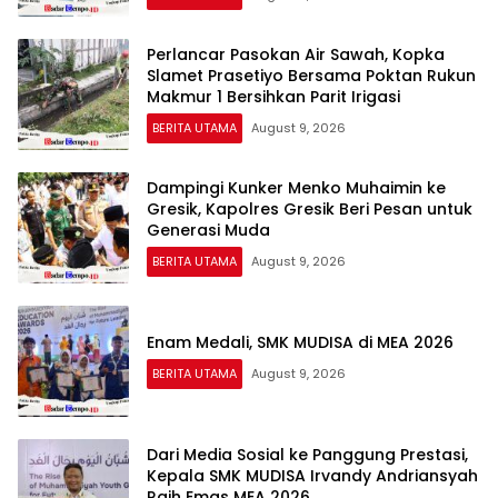
Perlancar Pasokan Air Sawah, Kopka
Slamet Prasetiyo Bersama Poktan Rukun
Makmur 1 Bersihkan Parit Irigasi
BERITA UTAMA
August 9, 2026
Dampingi Kunker Menko Muhaimin ke
Gresik, Kapolres Gresik Beri Pesan untuk
Generasi Muda
BERITA UTAMA
August 9, 2026
Enam Medali, SMK MUDISA di MEA 2026
BERITA UTAMA
August 9, 2026
Dari Media Sosial ke Panggung Prestasi,
Kepala SMK MUDISA Irvandy Andriansyah
Raih Emas MEA 2026