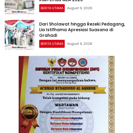
BERITA UTAMA
August 9, 2026
Dari Sholawat hingga Rezeki Pedagang,
Lia Istifhama Apresiasi Suasana di
Grahadi
BERITA UTAMA
August 9, 2026