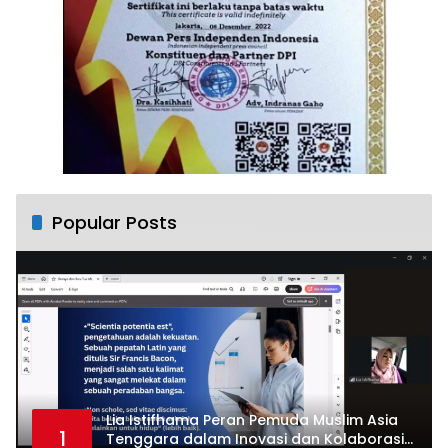
Popular Posts
Lia Istifhama Peran Pemuda Muslim Asia
1
Tenggara dalam Inovasi dan Kolaborasi