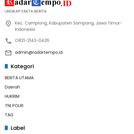
UNGKAP FAKTA BERITA
Kec. Camplong, Kabupaten Sampang, Jawa Timur-
Indonesia
O821-2143-0426
admin@radartempo.id
Kategori
BERITA UTAMA
Daerah
HUKRIM
TNI POLRI
TAG
Label