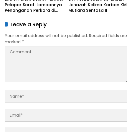
Pelapor Soroti Lambannya
Jenazah Kelima Korban KM
Penanganan Perkara di
Mutiara Sentosa II
Polresta Sumenep
Leave a Reply
Your email address will not be published.
Required fields are
marked
*