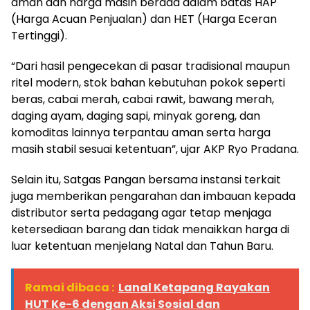
aman dan harga masih berada dalam batas HAP
(Harga Acuan Penjualan) dan HET (Harga Eceran
Tertinggi).
“Dari hasil pengecekan di pasar tradisional maupun
ritel modern, stok bahan kebutuhan pokok seperti
beras, cabai merah, cabai rawit, bawang merah,
daging ayam, daging sapi, minyak goreng, dan
komoditas lainnya terpantau aman serta harga
masih stabil sesuai ketentuan”, ujar AKP Ryo Pradana.
Selain itu, Satgas Pangan bersama instansi terkait
juga memberikan pengarahan dan imbauan kepada
distributor serta pedagang agar tetap menjaga
ketersediaan barang dan tidak menaikkan harga di
luar ketentuan menjelang Natal dan Tahun Baru.
Ramai dibaca :
Lanal Ketapang Rayakan
HUT Ke-6 dengan Aksi Sosial dan