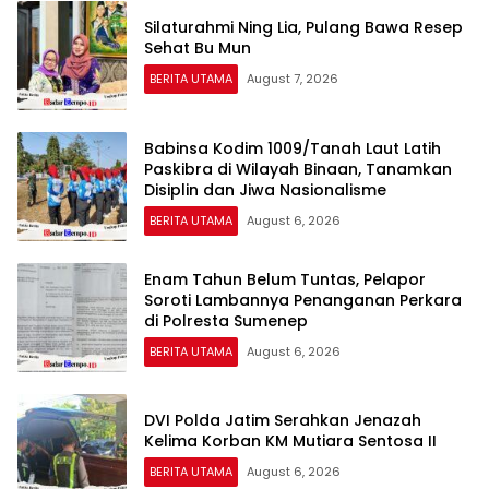
Silaturahmi Ning Lia, Pulang Bawa Resep
Sehat Bu Mun
BERITA UTAMA
August 7, 2026
Babinsa Kodim 1009/Tanah Laut Latih
Paskibra di Wilayah Binaan, Tanamkan
Disiplin dan Jiwa Nasionalisme
BERITA UTAMA
August 6, 2026
Enam Tahun Belum Tuntas, Pelapor
Soroti Lambannya Penanganan Perkara
di Polresta Sumenep
BERITA UTAMA
August 6, 2026
DVI Polda Jatim Serahkan Jenazah
Kelima Korban KM Mutiara Sentosa II
BERITA UTAMA
August 6, 2026