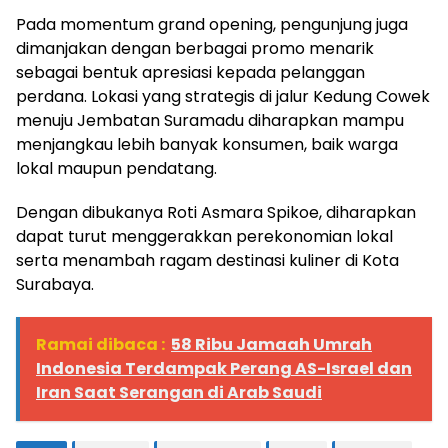
Pada momentum grand opening, pengunjung juga
dimanjakan dengan berbagai promo menarik
sebagai bentuk apresiasi kepada pelanggan
perdana. Lokasi yang strategis di jalur Kedung Cowek
menuju Jembatan Suramadu diharapkan mampu
menjangkau lebih banyak konsumen, baik warga
lokal maupun pendatang.
Dengan dibukanya Roti Asmara Spikoe, diharapkan
dapat turut menggerakkan perekonomian lokal
serta menambah ragam destinasi kuliner di Kota
Surabaya.
Ramai dibaca :
58 Ribu Jamaah Umrah
Indonesia Terdampak Perang AS-Israel dan
Iran Saat Serangan di Arab Saudi