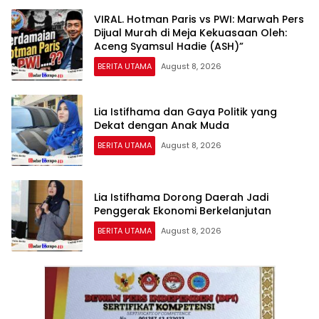
VIRAL. Hotman Paris vs PWI: Marwah Pers
Dijual Murah di Meja Kekuasaan Oleh:
Aceng Syamsul Hadie (ASH)”
BERITA UTAMA
August 8, 2026
Lia Istifhama dan Gaya Politik yang
Dekat dengan Anak Muda
BERITA UTAMA
August 8, 2026
Lia Istifhama Dorong Daerah Jadi
Penggerak Ekonomi Berkelanjutan
BERITA UTAMA
August 8, 2026