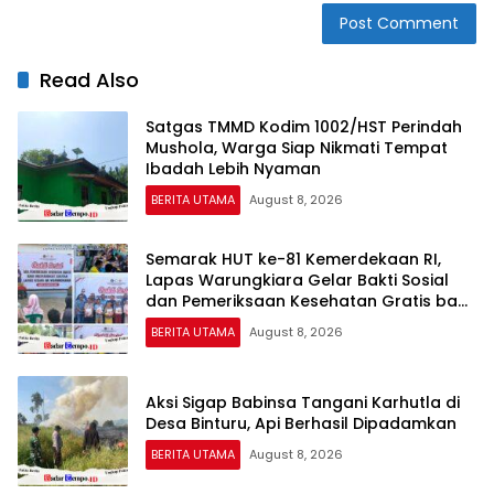
Read Also
Satgas TMMD Kodim 1002/HST Perindah
Mushola, Warga Siap Nikmati Tempat
Ibadah Lebih Nyaman
BERITA UTAMA
August 8, 2026
Semarak HUT ke-81 Kemerdekaan RI,
Lapas Warungkiara Gelar Bakti Sosial
dan Pemeriksaan Kesehatan Gratis bagi
Masyarakat
BERITA UTAMA
August 8, 2026
Aksi Sigap Babinsa Tangani Karhutla di
Desa Binturu, Api Berhasil Dipadamkan
BERITA UTAMA
August 8, 2026