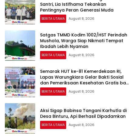
Santri, Lia Istifhama Tekankan
Pentingnya Peran Generasi Muda
BERITA UTAMA
August 8, 2026
Satgas TMMD Kodim 1002/HST Perindah
Mushola, Warga Siap Nikmati Tempat
Ibadah Lebih Nyaman
BERITA UTAMA
August 8, 2026
Semarak HUT ke-81 Kemerdekaan RI,
Lapas Warungkiara Gelar Bakti Sosial
dan Pemeriksaan Kesehatan Gratis bagi
Masyarakat
BERITA UTAMA
August 8, 2026
Aksi Sigap Babinsa Tangani Karhutla di
Desa Binturu, Api Berhasil Dipadamkan
BERITA UTAMA
August 8, 2026