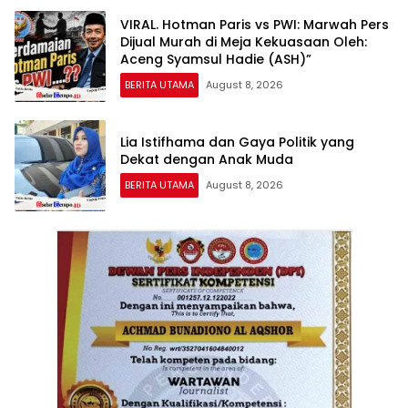
VIRAL. Hotman Paris vs PWI: Marwah Pers
Dijual Murah di Meja Kekuasaan Oleh:
Aceng Syamsul Hadie (ASH)”
BERITA UTAMA
August 8, 2026
Lia Istifhama dan Gaya Politik yang
Dekat dengan Anak Muda
BERITA UTAMA
August 8, 2026