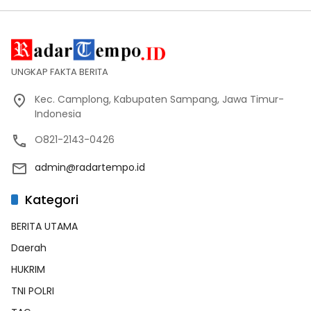
UNGKAP FAKTA BERITA
Kec. Camplong, Kabupaten Sampang, Jawa Timur-
Indonesia
O821-2143-0426
admin@radartempo.id
Kategori
BERITA UTAMA
Daerah
HUKRIM
TNI POLRI