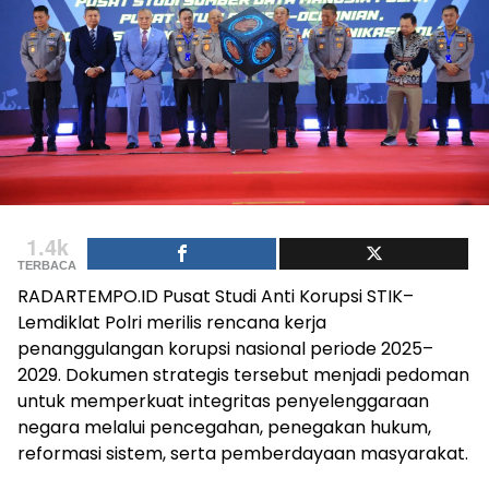
1.4k
TERBACA
RADARTEMPO.ID Pusat Studi Anti Korupsi STIK–
Lemdiklat Polri merilis rencana kerja
penanggulangan korupsi nasional periode 2025–
2029. Dokumen strategis tersebut menjadi pedoman
untuk memperkuat integritas penyelenggaraan
negara melalui pencegahan, penegakan hukum,
reformasi sistem, serta pemberdayaan masyarakat.