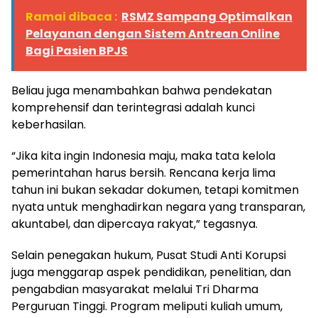
Ramai dibaca :
RSMZ Sampang Optimalkan
Pelayanan dengan Sistem Antrean Online
Bagi Pasien BPJS
Beliau juga menambahkan bahwa pendekatan
komprehensif dan terintegrasi adalah kunci
keberhasilan.
“Jika kita ingin Indonesia maju, maka tata kelola
pemerintahan harus bersih. Rencana kerja lima
tahun ini bukan sekadar dokumen, tetapi komitmen
nyata untuk menghadirkan negara yang transparan,
akuntabel, dan dipercaya rakyat,” tegasnya.
Selain penegakan hukum, Pusat Studi Anti Korupsi
juga menggarap aspek pendidikan, penelitian, dan
pengabdian masyarakat melalui Tri Dharma
Perguruan Tinggi. Program meliputi kuliah umum,