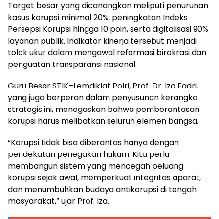
Target besar yang dicanangkan meliputi penurunan
kasus korupsi minimal 20%, peningkatan Indeks
Persepsi Korupsi hingga 10 poin, serta digitalisasi 90%
layanan publik. Indikator kinerja tersebut menjadi
tolok ukur dalam mengawal reformasi birokrasi dan
penguatan transparansi nasional.
Guru Besar STIK–Lemdiklat Polri, Prof. Dr. Iza Fadri,
yang juga berperan dalam penyusunan kerangka
strategis ini, menegaskan bahwa pemberantasan
korupsi harus melibatkan seluruh elemen bangsa.
“Korupsi tidak bisa diberantas hanya dengan
pendekatan penegakan hukum. Kita perlu
membangun sistem yang mencegah peluang
korupsi sejak awal, memperkuat integritas aparat,
dan menumbuhkan budaya antikorupsi di tengah
masyarakat,” ujar Prof. Iza.