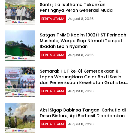
Santri, Lia Istifhama Tekankan
Pentingnya Peran Generasi Muda
BERITA UTAMA
August 8, 2026
Satgas TMMD Kodim 1002/HST Perindah
Mushola, Warga Siap Nikmati Tempat
Ibadah Lebih Nyaman
BERITA UTAMA
August 8, 2026
Semarak HUT ke-81 Kemerdekaan RI,
Lapas Warungkiara Gelar Bakti Sosial
dan Pemeriksaan Kesehatan Gratis bagi
Masyarakat
BERITA UTAMA
August 8, 2026
Aksi Sigap Babinsa Tangani Karhutla di
Desa Binturu, Api Berhasil Dipadamkan
BERITA UTAMA
August 8, 2026