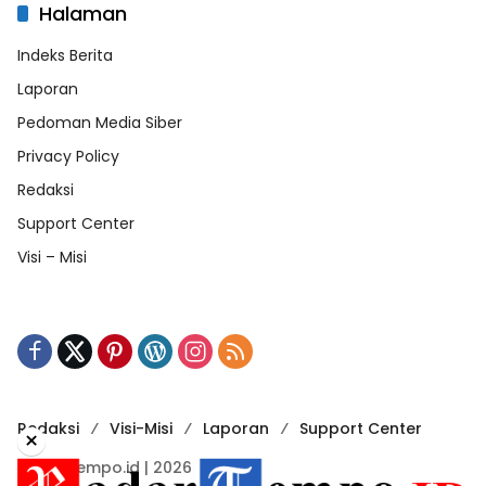
Halaman
Indeks Berita
Laporan
Pedoman Media Siber
Privacy Policy
Redaksi
Support Center
Visi – Misi
Redaksi
Visi-Misi
Laporan
Support Center
×
RadarTempo.id | 2026