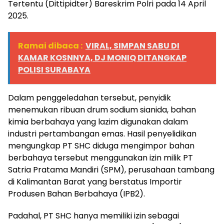
Tertentu (Dittipidter) Bareskrim Polri pada 14 April
2025.
Ramai dibaca :
VIRAL, SIMPAN SABU DI
KAMAR KOSNNYA, DJ MONIQ DITANGKAP
POLISI SURABAYA
Dalam penggeledahan tersebut, penyidik
menemukan ribuan drum sodium sianida, bahan
kimia berbahaya yang lazim digunakan dalam
industri pertambangan emas. Hasil penyelidikan
mengungkap PT SHC diduga mengimpor bahan
berbahaya tersebut menggunakan izin milik PT
Satria Pratama Mandiri (SPM), perusahaan tambang
di Kalimantan Barat yang berstatus Importir
Produsen Bahan Berbahaya (IPB2).
Padahal, PT SHC hanya memiliki izin sebagai