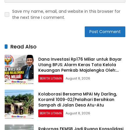
Save my name, email, and website in this browser for
the next time I comment.
Read Also
Dana Investasi Rp176 Miliar untuk Bayar
Utang BPJS: Alarm Keras Tata Kelola
Keuangan Pemkab Majalengka Oleh:
Aceng Syamsul Hadie (ASH)
BERITA UTAMA
August 8, 2026
Kolaborasi Bersama MPAI My Darling,
Koramil 1009-02/Pelaihari Bersihkan
Sampah di Jalan Desa Atu-Atu
BERITA UTAMA
August 8, 2026
Rakornas FKMSB Jadi Ruang Konsolidasi