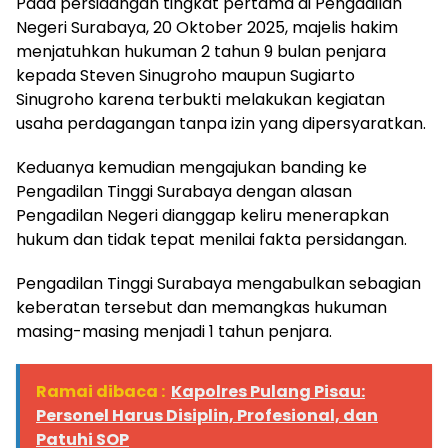
Pada persidangan tingkat pertama di Pengadilan
Negeri Surabaya, 20 Oktober 2025, majelis hakim
menjatuhkan hukuman 2 tahun 9 bulan penjara
kepada Steven Sinugroho maupun Sugiarto
Sinugroho karena terbukti melakukan kegiatan
usaha perdagangan tanpa izin yang dipersyaratkan.
Keduanya kemudian mengajukan banding ke
Pengadilan Tinggi Surabaya dengan alasan
Pengadilan Negeri dianggap keliru menerapkan
hukum dan tidak tepat menilai fakta persidangan.
Pengadilan Tinggi Surabaya mengabulkan sebagian
keberatan tersebut dan memangkas hukuman
masing-masing menjadi 1 tahun penjara.
Ramai dibaca :
Kapolres Pulang Pisau:
Personel Harus Disiplin, Profesional, dan
Patuhi SOP