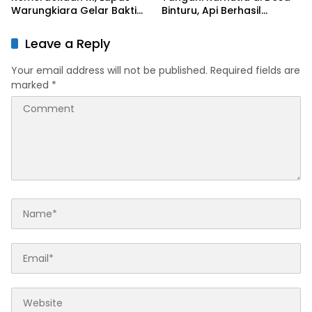
Warungkiara Gelar Bakti
Binturu, Api Berhasil
Sosial dan Pemeriksaan
Dipadamkan
Kesehatan Gratis bagi
Leave a Reply
Masyarakat
Your email address will not be published.
Required fields are
marked
*