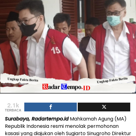
2.1k
TERBACA
Surabaya, Radartempo.id
Mahkamah Agung (MA)
Republik Indonesia resmi menolak permohonan
kasasi yang diajukan oleh Sugiarto Sinugroho Direktur