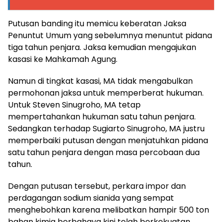
Putusan banding itu memicu keberatan Jaksa
Penuntut Umum yang sebelumnya menuntut pidana
tiga tahun penjara. Jaksa kemudian mengajukan
kasasi ke Mahkamah Agung.
Namun di tingkat kasasi, MA tidak mengabulkan
permohonan jaksa untuk memperberat hukuman.
Untuk Steven Sinugroho, MA tetap
mempertahankan hukuman satu tahun penjara.
Sedangkan terhadap Sugiarto Sinugroho, MA justru
memperbaiki putusan dengan menjatuhkan pidana
satu tahun penjara dengan masa percobaan dua
tahun.
Dengan putusan tersebut, perkara impor dan
perdagangan sodium sianida yang sempat
menghebohkan karena melibatkan hampir 500 ton
bahan kimia berbahaya kini telah berkekuatan