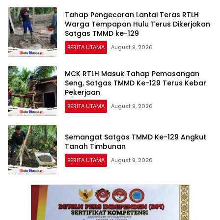
Tahap Pengecoran Lantai Teras RTLH
Warga Tempapan Hulu Terus Dikerjakan
Satgas TMMD ke-129
BERITA UTAMA
August 9, 2026
MCK RTLH Masuk Tahap Pemasangan
Seng, Satgas TMMD Ke-129 Terus Kebar
Pekerjaan
BERITA UTAMA
August 9, 2026
Semangat Satgas TMMD Ke-129 Angkut
Tanah Timbunan
BERITA UTAMA
August 9, 2026