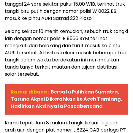
tanggal 24 sore sekitar pukul 15.00 WIB, terlihat truk
tangki biru putih dengan nomor polisi W 8022 EB
masuk ke pintu AURI Satrad 222 Ploso.
Selang sekitar 10 menit kemudian, sebuah truk tangki
lain dengan nomor polisi B 9566 SYM terlihat
mengikuti dari belakang dan turut masuk ke pintu
AURI tersebut. Aktivitas keluar masuk beberapa truk
tangki dalam waktu berdekatan ini menimbulkan
tanda tanya terkait muatan dan tujuan distribusi
solar tersebut.
Ramai dibaca :
Bersatu Pulihkan Sumatra,
Taruna Akpol Dikerahkan ke Aceh Tamiang,
Hadirkan Aksi Nyata Pascabencana
Kamis tepat Jam 8 malam, tangki keluar lagi dari
arah auri dengan plat nomer L 8224 CAB berlogo PT