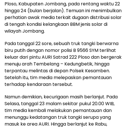
Ploso, Kabupaten Jombang, pada rentang waktu 22
hingga 24 (bulan berjalan). Temuan ini menimbulkan
perhatian awak media terkait dugaan distribusi solar
di tengah kondisi kelangkaan BBM jenis solar di
wilayah Jombang.
Pada tanggal 22 sore, sebuah truk tangki berwarna
biru putih dengan nomor polisi B 9566 SYM terlihat
keluar dari pintu AURI Satrad 222 Ploso dan bergerak
menuju arah Tembelang – Kedungbetik, hingga
terpantau melintas di depan Polsek Kesamben.
Setelah itu, tim media melepaskan pemantauan
terhadap kendaraan tersebut.
Namun demikian, kecurigaan masih berlanjut. Pada
Selasa, tanggal 23 malam sekitar pukul 20.00 WIB,
tim media kembali melakukan pemantauan dan
menunggu kedatangan truk tangki serupa yang
masuk ke area AURI. Hingga berlanjut ke Rabu,