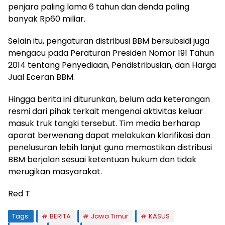
penjara paling lama 6 tahun dan denda paling
banyak Rp60 miliar.
Selain itu, pengaturan distribusi BBM bersubsidi juga
mengacu pada Peraturan Presiden Nomor 191 Tahun
2014 tentang Penyediaan, Pendistribusian, dan Harga
Jual Eceran BBM.
Hingga berita ini diturunkan, belum ada keterangan
resmi dari pihak terkait mengenai aktivitas keluar
masuk truk tangki tersebut. Tim media berharap
aparat berwenang dapat melakukan klarifikasi dan
penelusuran lebih lanjut guna memastikan distribusi
BBM berjalan sesuai ketentuan hukum dan tidak
merugikan masyarakat.
Red T
Tags:
BERITA
Jawa Timur
KASUS