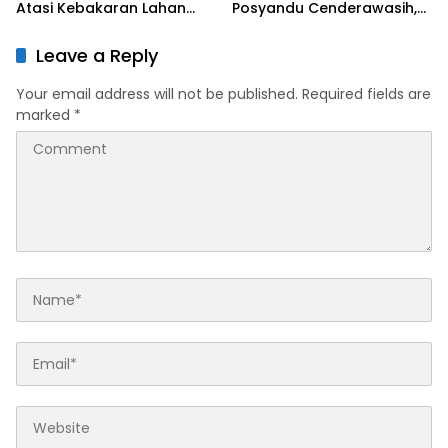
Atasi Kebakaran Lahan
Posyandu Cenderawasih,
Seluas 0,5 Hektare
Perkuat Upaya Cegah
Stunting
Leave a Reply
Your email address will not be published.
Required fields are
marked
*