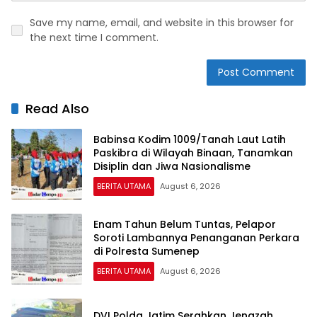
Save my name, email, and website in this browser for
the next time I comment.
Read Also
Babinsa Kodim 1009/Tanah Laut Latih
Paskibra di Wilayah Binaan, Tanamkan
Disiplin dan Jiwa Nasionalisme
BERITA UTAMA
August 6, 2026
Enam Tahun Belum Tuntas, Pelapor
Soroti Lambannya Penanganan Perkara
di Polresta Sumenep
BERITA UTAMA
August 6, 2026
DVI Polda Jatim Serahkan Jenazah