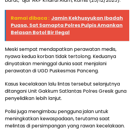
barat,” ujar AKP Khairul Alam, Kamis (25/12/2025).
Ramai dibaca :
Jamin Kekhusyukan Ibadah
Puasa, Sat Samapta Polres Pulpis Amankan
Belasan Botol Bir Ilegal
Meski sempat mendapatkan perawatan medis,
nyawa kedua korban tidak tertolong. Keduanya
dinyatakan meninggal dunia saat menjalani
perawatan di UGD Puskesmas Panceng.
Kasus kecelakaan lalu lintas tersebut selanjutnya
ditangani Unit Gakkum Satlantas Polres Gresik guna
penyelidikan lebih lanjut.
Polisi juga mengimbau pengguna jalan untuk
meningkatkan kewaspadaan, terutama saat
melintas di persimpangan yang rawan kecelakaan.