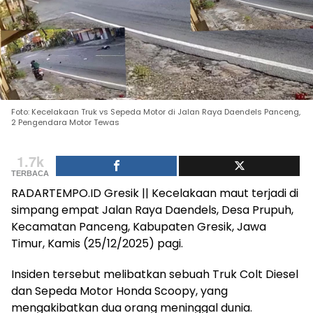
Foto: Kecelakaan Truk vs Sepeda Motor di Jalan Raya Daendels Panceng,
2 Pengendara Motor Tewas
1.7k
TERBACA
RADARTEMPO.ID Gresik || Kecelakaan maut terjadi di
simpang empat Jalan Raya Daendels, Desa Prupuh,
Kecamatan Panceng, Kabupaten Gresik, Jawa
Timur, Kamis (25/12/2025) pagi.
Insiden tersebut melibatkan sebuah Truk Colt Diesel
dan Sepeda Motor Honda Scoopy, yang
mengakibatkan dua orang meninggal dunia.