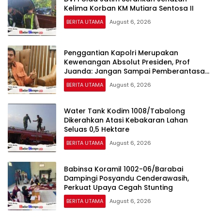
Kelima Korban KM Mutiara Sentosa II
BERITA UTAMA
August 6, 2026
Penggantian Kapolri Merupakan
Kewenangan Absolut Presiden, Prof
Juanda: Jangan Sampai Pemberantasan
Korupsi Justru Melemah
BERITA UTAMA
August 6, 2026
Water Tank Kodim 1008/Tabalong
Dikerahkan Atasi Kebakaran Lahan
Seluas 0,5 Hektare
BERITA UTAMA
August 6, 2026
Babinsa Koramil 1002-06/Barabai
Dampingi Posyandu Cenderawasih,
Perkuat Upaya Cegah Stunting
BERITA UTAMA
August 6, 2026