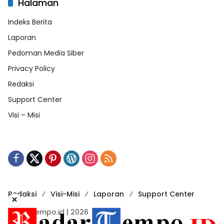
Halaman
Indeks Berita
Laporan
Pedoman Media Siber
Privacy Policy
Redaksi
Support Center
Visi – Misi
Redaksi
Visi-Misi
Laporan
Support Center
×
RadarTempo.id | 2026