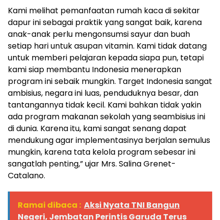
Kami melihat pemanfaatan rumah kaca di sekitar
dapur ini sebagai praktik yang sangat baik, karena
anak-anak perlu mengonsumsi sayur dan buah
setiap hari untuk asupan vitamin. Kami tidak datang
untuk memberi pelajaran kepada siapa pun, tetapi
kami siap membantu Indonesia menerapkan
program ini sebaik mungkin. Target Indonesia sangat
ambisius, negara ini luas, penduduknya besar, dan
tantangannya tidak kecil. Kami bahkan tidak yakin
ada program makanan sekolah yang seambisius ini
di dunia. Karena itu, kami sangat senang dapat
mendukung agar implementasinya berjalan semulus
mungkin, karena tata kelola program sebesar ini
sangatlah penting,” ujar Mrs. Salina Grenet-
Catalano.
Ramai dibaca :
Aksi Nyata TNI Bangun
Negeri, Jembatan Perintis Garuda Terus