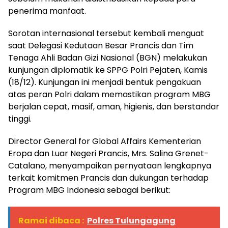
penerima manfaat.
Sorotan internasional tersebut kembali menguat
saat Delegasi Kedutaan Besar Prancis dan Tim
Tenaga Ahli Badan Gizi Nasional (BGN) melakukan
kunjungan diplomatik ke SPPG Polri Pejaten, Kamis
(18/12). Kunjungan ini menjadi bentuk pengakuan
atas peran Polri dalam memastikan program MBG
berjalan cepat, masif, aman, higienis, dan berstandar
tinggi.
Director General for Global Affairs Kementerian
Eropa dan Luar Negeri Prancis, Mrs. Salina Grenet-
Catalano, menyampaikan pernyataan lengkapnya
terkait komitmen Prancis dan dukungan terhadap
Program MBG Indonesia sebagai berikut:
Ramai dibaca :
Polres Tulungagung