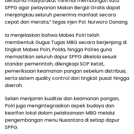
bersama masyarakat minimal membangun satu
SPPG agar pelayanan Makan Bergizi Gratis dapat
menjangkau seluruh penerima manfaat secara
cepat dan merata,” tegas Irjen Pol. Nurworo Danang.
Ia menjelaskan bahwa Mabes Polri telah
membentuk Gugus Tugas MBG secara berjenjang di
tingkat Mabes Polri, Polda, hingga Polres guna
memastikan seluruh dapur SPPG dikelola sesuai
standar pemerintah, dilengkapi SOP ketat,
pemeriksaan keamanan pangan sebelum distribusi,
serta sistem quality control dari tingkat pusat hingga
daerah.
Selain menjamin kualitas dan keamanan pangan,
Polri juga mengintegrasikan aspek budaya dan
kearifan lokal dalam pelaksanaan MBG melalui
pengembangan menu Nusantara di setiap dapur
SPPG.