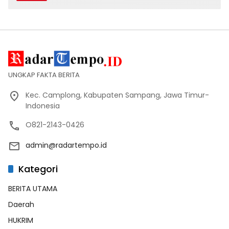
UNGKAP FAKTA BERITA
Kec. Camplong, Kabupaten Sampang, Jawa Timur-
Indonesia
O821-2143-0426
admin@radartempo.id
Kategori
BERITA UTAMA
Daerah
HUKRIM