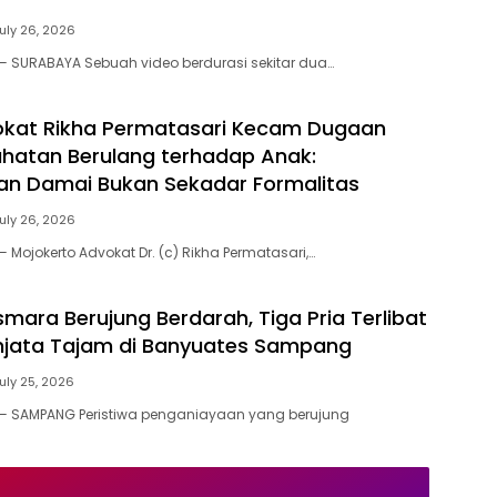
uly 26, 2026
 SURABAYA Sebuah video berdurasi sekitar dua…
okat Rikha Permatasari Kecam Dugaan
ahatan Berulang terhadap Anak:
an Damai Bukan Sekadar Formalitas
uly 26, 2026
Mojokerto Advokat Dr. (c) Rikha Permatasari,…
ara Berujung Berdarah, Tiga Pria Terlibat
njata Tajam di Banyuates Sampang
uly 25, 2026
— SAMPANG Peristiwa penganiayaan yang berujung