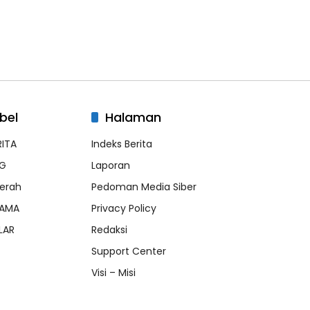
bel
Halaman
RITA
Indeks Berita
G
Laporan
erah
Pedoman Media Siber
AMA
Privacy Policy
LAR
Redaksi
Support Center
Visi – Misi