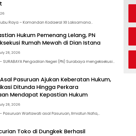
t
026
Kubu Raya – Komandan Kodaeral XII Laksamana…
astian Hukum Pemenang Lelang, PN
ksekusi Rumah Mewah di Dian Istana
uly 28, 2026
— SURABAYA Pengadilan Negeri (PN) Surabaya mengeksekusi…
Asal Pasuruan Ajukan Keberatan Hukum,
fikasi Ditunda Hingga Perkara
aan Mendapat Kepastian Hukum
uly 28, 2026
 Pasuruan Wartawati asal Pasuruan, Ilmiatun Nafia,…
curian Toko di Dungkek Berhasil