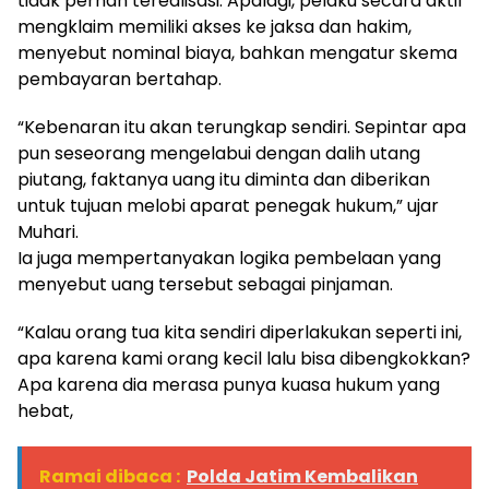
tidak pernah terealisasi. Apalagi, pelaku secara aktif
mengklaim memiliki akses ke jaksa dan hakim,
menyebut nominal biaya, bahkan mengatur skema
pembayaran bertahap.
“Kebenaran itu akan terungkap sendiri. Sepintar apa
pun seseorang mengelabui dengan dalih utang
piutang, faktanya uang itu diminta dan diberikan
untuk tujuan melobi aparat penegak hukum,” ujar
Muhari.
Ia juga mempertanyakan logika pembelaan yang
menyebut uang tersebut sebagai pinjaman.
“Kalau orang tua kita sendiri diperlakukan seperti ini,
apa karena kami orang kecil lalu bisa dibengkokkan?
Apa karena dia merasa punya kuasa hukum yang
hebat,
Ramai dibaca :
Polda Jatim Kembalikan