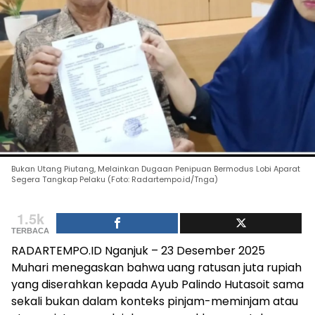
Bukan Utang Piutang, Melainkan Dugaan Penipuan Bermodus Lobi Aparat
Segera Tangkap Pelaku (Foto: Radartempo.id/Tnga)
1.5k
TERBACA
RADARTEMPO.ID Nganjuk – 23 Desember 2025
Muhari menegaskan bahwa uang ratusan juta rupiah
yang diserahkan kepada Ayub Palindo Hutasoit sama
sekali bukan dalam konteks pinjam-meminjam atau