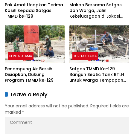
Pak Amat Ucapkan Terima
Makan Bersama Satgas
Kasih kepada Satgas
dan Warga, Jalin
TMMD ke-129
Kekeluargaan di Lokasi
TMMD ke-129
BERITA UTAMA
BERITA UTAMA
Penampung Air Bersih
Satgas TMMD Ke-129
Disiapkan, Dukung
Bangun Septic Tank RTLH
Program TMMD ke-129
untuk Warga Tempapan
Hulu
Leave a Reply
Your email address will not be published.
Required fields are
marked
*