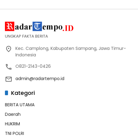
UNGKAP FAKTA BERITA
Kec. Camplong, Kabupaten Sampang, Jawa Timur-
Indonesia
O821-2143-0426
admin@radartempo.id
Kategori
BERITA UTAMA
Daerah
HUKRIM
TNI POLRI