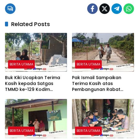
Related Posts
BERITA UTAMA
BERITA UTAMA
Buk Kiki Ucapkan Terima
Pak Ismail Sampaikan
Kasih kepada Satgas
Terima Kasih atas
TMMD ke-129 Kodim
Pembangunan Rabat
1208/Sambas
Beton TMMD ke-129
BERITA UTAMA
BERITA UTAMA