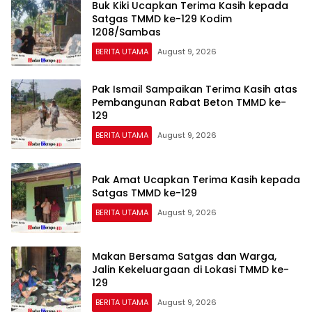
Buk Kiki Ucapkan Terima Kasih kepada
Satgas TMMD ke-129 Kodim
1208/Sambas
BERITA UTAMA
August 9, 2026
Pak Ismail Sampaikan Terima Kasih atas
Pembangunan Rabat Beton TMMD ke-
129
BERITA UTAMA
August 9, 2026
Pak Amat Ucapkan Terima Kasih kepada
Satgas TMMD ke-129
BERITA UTAMA
August 9, 2026
Makan Bersama Satgas dan Warga,
Jalin Kekeluargaan di Lokasi TMMD ke-
129
BERITA UTAMA
August 9, 2026