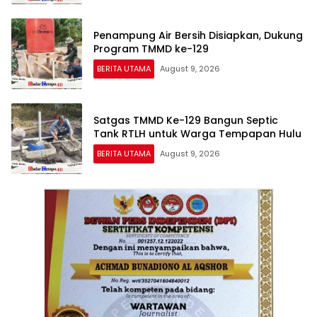
Penampung Air Bersih Disiapkan, Dukung
Program TMMD ke-129
BERITA UTAMA
August 9, 2026
Satgas TMMD Ke-129 Bangun Septic
Tank RTLH untuk Warga Tempapan Hulu
BERITA UTAMA
August 9, 2026