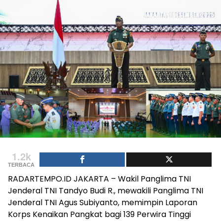
1.2k
TERBACA
RADARTEMPO.ID JAKARTA – Wakil Panglima TNI
Jenderal TNI Tandyo Budi R., mewakili Panglima TNI
Jenderal TNI Agus Subiyanto, memimpin Laporan
Korps Kenaikan Pangkat bagi 139 Perwira Tinggi