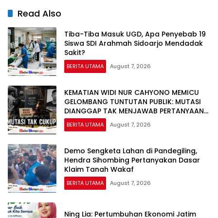
Read Also
Tiba-Tiba Masuk UGD, Apa Penyebab 19
Siswa SDI Arahmah Sidoarjo Mendadak
Sakit?
BERITA UTAMA
August 7, 2026
KEMATIAN WIDI NUR CAHYONO MEMICU
GELOMBANG TUNTUTAN PUBLIK: MUTASI
DIANGGAP TAK MENJAWAB PERTANYAAN
HUKUM, DESAKAN PROSES PIDANA
BERITA UTAMA
August 7, 2026
MENGUAT
Demo Sengketa Lahan di Pandegiling,
Hendra Sihombing Pertanyakan Dasar
Klaim Tanah Wakaf
BERITA UTAMA
August 7, 2026
Ning Lia: Pertumbuhan Ekonomi Jatim