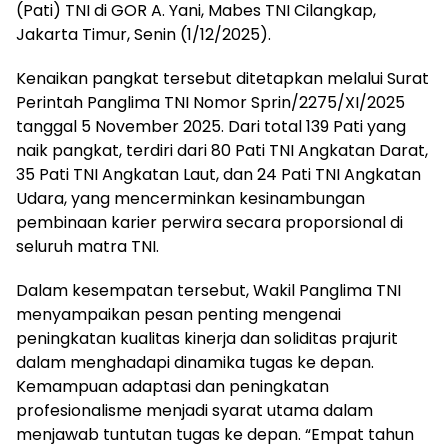
(Pati) TNI di GOR A. Yani, Mabes TNI Cilangkap,
Jakarta Timur, Senin (1/12/2025).
Kenaikan pangkat tersebut ditetapkan melalui Surat
Perintah Panglima TNI Nomor Sprin/2275/XI/2025
tanggal 5 November 2025. Dari total 139 Pati yang
naik pangkat, terdiri dari 80 Pati TNI Angkatan Darat,
35 Pati TNI Angkatan Laut, dan 24 Pati TNI Angkatan
Udara, yang mencerminkan kesinambungan
pembinaan karier perwira secara proporsional di
seluruh matra TNI.
Dalam kesempatan tersebut, Wakil Panglima TNI
menyampaikan pesan penting mengenai
peningkatan kualitas kinerja dan soliditas prajurit
dalam menghadapi dinamika tugas ke depan.
Kemampuan adaptasi dan peningkatan
profesionalisme menjadi syarat utama dalam
menjawab tuntutan tugas ke depan. “Empat tahun