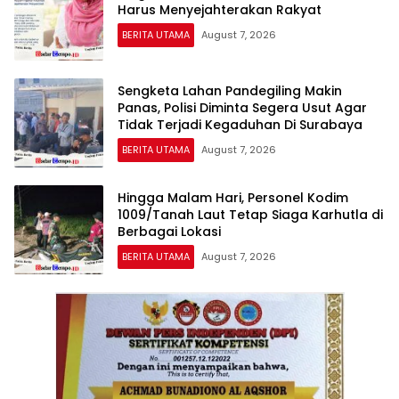
Harus Menyejahterakan Rakyat
BERITA UTAMA
August 7, 2026
Sengketa Lahan Pandegiling Makin
Panas, Polisi Diminta Segera Usut Agar
Tidak Terjadi Kegaduhan Di Surabaya
BERITA UTAMA
August 7, 2026
Hingga Malam Hari, Personel Kodim
1009/Tanah Laut Tetap Siaga Karhutla di
Berbagai Lokasi
BERITA UTAMA
August 7, 2026