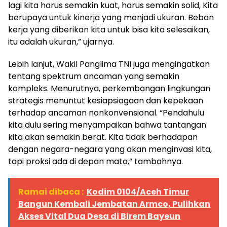
lagi kita harus semakin kuat, harus semakin solid, Kita
berupaya untuk kinerja yang menjadi ukuran. Beban
kerja yang diberikan kita untuk bisa kita selesaikan,
itu adalah ukuran,” ujarnya.
Lebih lanjut, Wakil Panglima TNI juga mengingatkan
tentang spektrum ancaman yang semakin
kompleks. Menurutnya, perkembangan lingkungan
strategis menuntut kesiapsiagaan dan kepekaan
terhadap ancaman nonkonvensional. “Pendahulu
kita dulu sering menyampaikan bahwa tantangan
kita akan semakin berat. Kita tidak berhadapan
dengan negara-negara yang akan menginvasi kita,
tapi proksi ada di depan mata,” tambahnya.
Ramai dibaca :
Kodim 0104/Aceh Timur
Bangun Kembali Jembatan Armco, Pulihkan
Akses Vital Dua Desa di Birem Bayeun