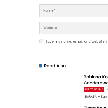
Save my name, email, and website in
Read Also
Babinsa Ko
Cenderawas
BERITA UTAMA
A
BARABAI – Babin
Tiang Kayu