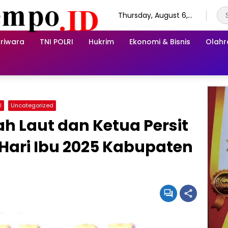
Thursday, August 6,
2026
riwara
TNI POLRI
Hukrim
Ekonomi & Bisnis
Olah
I
Uncategorized
h Laut dan Ketua Persit
 Hari Ibu 2025 Kabupaten