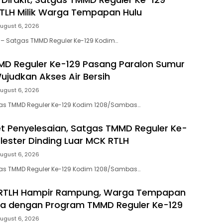
TLH Milik Warga Tempapan Hulu
ugust 6, 2026
– Satgas TMMD Reguler Ke-129 Kodim…
D Reguler Ke-129 Pasang Paralon Sumur
ujudkan Akses Air Bersih
ugust 6, 2026
s TMMD Reguler Ke-129 Kodim 1208/Sambas…
et Penyelesaian, Satgas TMMD Reguler Ke-
Plester Dinding Luar MCK RTLH
ugust 6, 2026
s TMMD Reguler Ke-129 Kodim 1208/Sambas…
RTLH Hampir Rampung, Warga Tempapan
ga dengan Program TMMD Reguler Ke-129
ugust 6, 2026