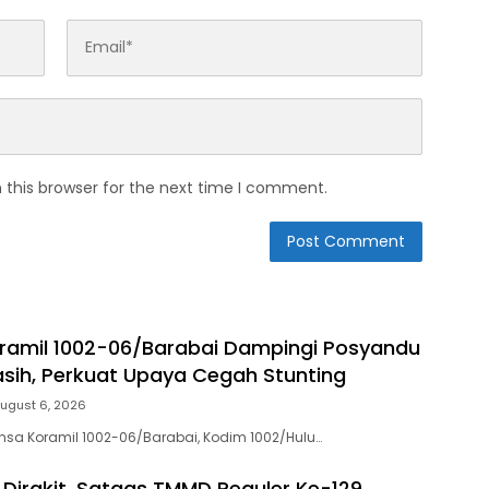
 this browser for the next time I comment.
ramil 1002-06/Barabai Dampingi Posyandu
ih, Perkuat Upaya Cegah Stunting
ugust 6, 2026
sa Koramil 1002-06/Barabai, Kodim 1002/Hulu…
 Dirakit, Satgas TMMD Reguler Ke-129