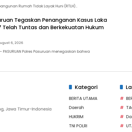
ngunan Rumah Tidak Layak Huni (RTLH)…
uruan Tegaskan Penanganan Kasus Laka
7 Telah Tuntas dan Berkekuatan Hukum
ugust 6, 2026
— PASURUAN Polres Pasuruan menegaskan bahwa
Kategori
La
BERITA UTAMA
BE
Daerah
TA
g, Jawa Timur-Indonesia
HUKRIM
Da
TNI POLRI
UT