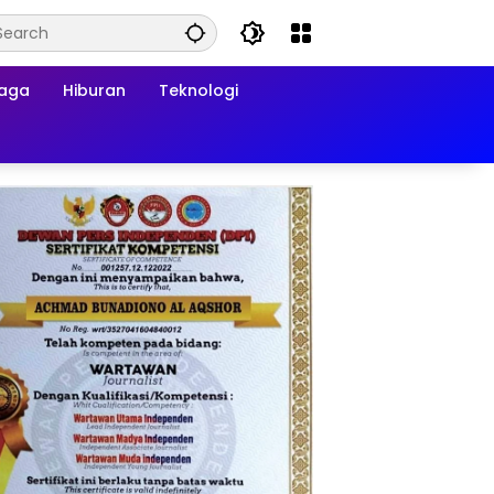
raga
Hiburan
Teknologi