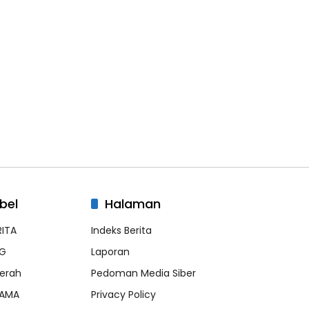
bel
Halaman
RITA
Indeks Berita
G
Laporan
erah
Pedoman Media Siber
AMA
Privacy Policy