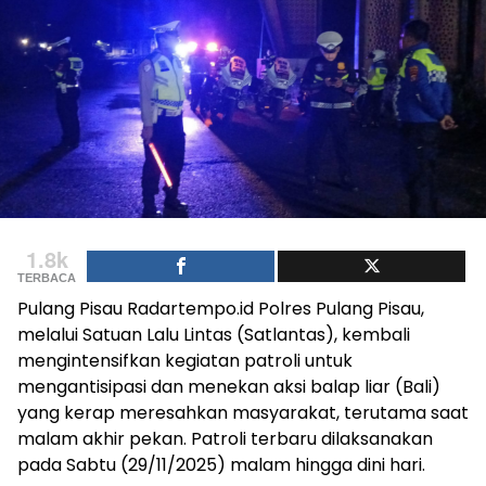
1.8k
TERBACA
Pulang Pisau Radartempo.id Polres Pulang Pisau,
melalui Satuan Lalu Lintas (Satlantas), kembali
mengintensifkan kegiatan patroli untuk
mengantisipasi dan menekan aksi balap liar (Bali)
yang kerap meresahkan masyarakat, terutama saat
malam akhir pekan. Patroli terbaru dilaksanakan
pada Sabtu (29/11/2025) malam hingga dini hari.