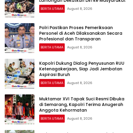
Lamongan Dekatkan Diri ke Masyarakat
BERITA UTAMA
August 8, 2026
Polri Pastikan Proses Pemeriksaan
Personel di Aceh Dilaksanakan Secara
Profesional dan Transparan
BERITA UTAMA
August 8, 2026
Kapolri Dukung Dialog Penyusunan RUU
Ketenagakerjaan, Siap Jadi Jembatan
Aspirasi Buruh
BERITA UTAMA
August 8, 2026
Muktamar XVI Tapak Suci Resmi Dibuka
di Semarang, Kapolri Terima Anugerah
Anggota Kehormatan
BERITA UTAMA
August 8, 2026