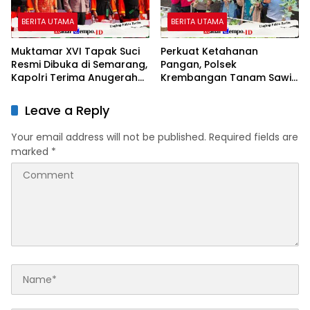
BERITA UTAMA
BERITA UTAMA
Muktamar XVI Tapak Suci
Perkuat Ketahanan
Resmi Dibuka di Semarang,
Pangan, Polsek
Kapolri Terima Anugerah
Krembangan Tanam Sawi
Anggota Kehormatan
dan Tebar Benih Ikan Lele
Leave a Reply
Your email address will not be published.
Required fields are
marked
*