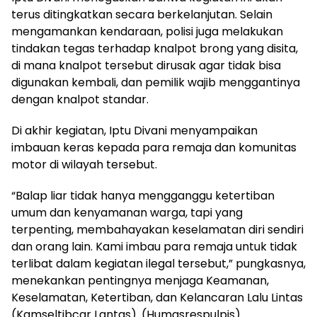
terus ditingkatkan secara berkelanjutan. Selain
mengamankan kendaraan, polisi juga melakukan
tindakan tegas terhadap knalpot brong yang disita,
di mana knalpot tersebut dirusak agar tidak bisa
digunakan kembali, dan pemilik wajib menggantinya
dengan knalpot standar.
Di akhir kegiatan, Iptu Divani menyampaikan
imbauan keras kepada para remaja dan komunitas
motor di wilayah tersebut.
“Balap liar tidak hanya mengganggu ketertiban
umum dan kenyamanan warga, tapi yang
terpenting, membahayakan keselamatan diri sendiri
dan orang lain. Kami imbau para remaja untuk tidak
terlibat dalam kegiatan ilegal tersebut,” pungkasnya,
menekankan pentingnya menjaga Keamanan,
Keselamatan, Ketertiban, dan Kelancaran Lalu Lintas
(Kamseltibcar Lantas). (Humasrespulpis)