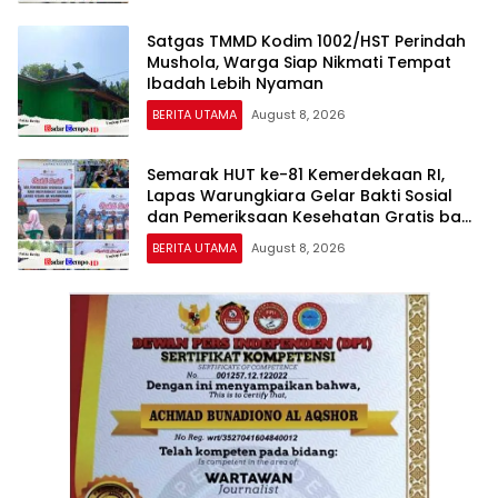
Satgas TMMD Kodim 1002/HST Perindah
Mushola, Warga Siap Nikmati Tempat
Ibadah Lebih Nyaman
BERITA UTAMA
August 8, 2026
Semarak HUT ke-81 Kemerdekaan RI,
Lapas Warungkiara Gelar Bakti Sosial
dan Pemeriksaan Kesehatan Gratis bagi
Masyarakat
BERITA UTAMA
August 8, 2026