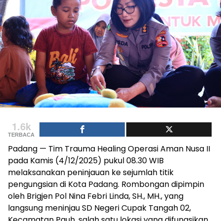
1.6k
TERBACA
Padang — Tim Trauma Healing Operasi Aman Nusa II
pada Kamis (4/12/2025) pukul 08.30 WIB
melaksanakan peninjauan ke sejumlah titik
pengungsian di Kota Padang. Rombongan dipimpin
oleh Brigjen Pol Nina Febri Linda, SH., MH., yang
langsung meninjau SD Negeri Cupak Tangah 02,
Kecamatan Pauh, salah satu lokasi yang difungsikan