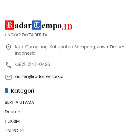
UNGKAP FAKTA BERITA
Kec. Camplong, Kabupaten Sampang, Jawa Timur-
Indonesia
O821-2143-0426
admin@radartempo.id
Kategori
BERITA UTAMA
Daerah
HUKRIM
TNI POLRI