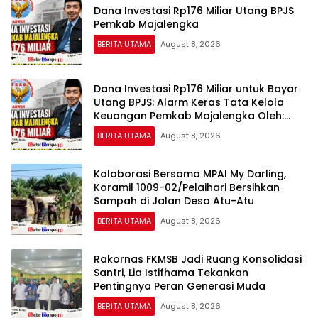
Dana Investasi Rp176 Miliar Utang BPJS
Pemkab Majalengka
BERITA UTAMA
August 8, 2026
Dana Investasi Rp176 Miliar untuk Bayar
Utang BPJS: Alarm Keras Tata Kelola
Keuangan Pemkab Majalengka Oleh:
Aceng Syamsul Hadie (ASH)
BERITA UTAMA
August 8, 2026
Kolaborasi Bersama MPAI My Darling,
Koramil 1009-02/Pelaihari Bersihkan
Sampah di Jalan Desa Atu-Atu
BERITA UTAMA
August 8, 2026
Rakornas FKMSB Jadi Ruang Konsolidasi
Santri, Lia Istifhama Tekankan
Pentingnya Peran Generasi Muda
BERITA UTAMA
August 8, 2026