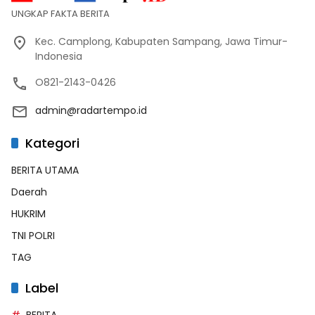
UNGKAP FAKTA BERITA
Kec. Camplong, Kabupaten Sampang, Jawa Timur-
Indonesia
O821-2143-0426
admin@radartempo.id
Kategori
BERITA UTAMA
Daerah
HUKRIM
TNI POLRI
TAG
Label