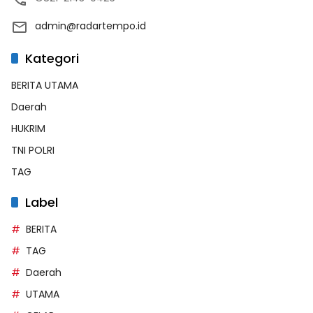
admin@radartempo.id
Kategori
BERITA UTAMA
Daerah
HUKRIM
TNI POLRI
TAG
Label
BERITA
TAG
Daerah
UTAMA