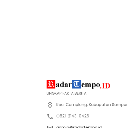
UNGKAP FAKTA BERITA
Kec. Camplong, Kabupaten Sampan
O821-2143-0426
admin@radartempo.id