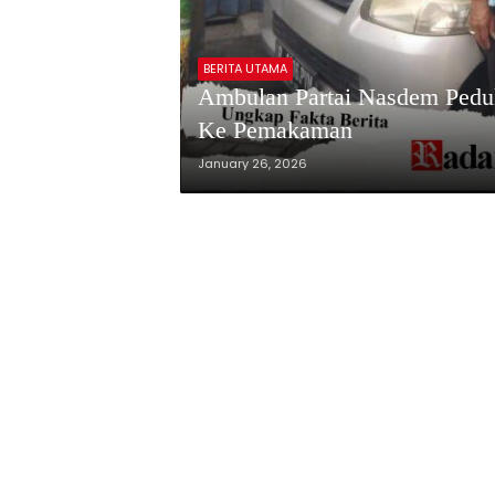
BERITA UTAMA
Ambulan Partai Nasdem Pedul
Ke Pemakaman
January 26, 2026