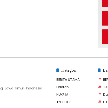
Kategori
La
BERITA UTAMA
BE
Daerah
TA
g, Jawa Timur-Indonesia
HUKRIM
Da
TNI POLRI
UT