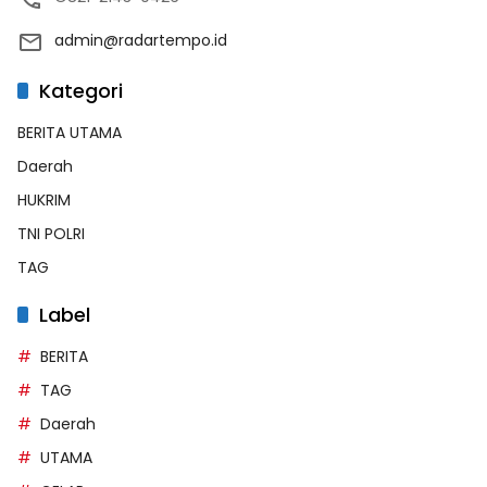
admin@radartempo.id
Kategori
BERITA UTAMA
Daerah
HUKRIM
TNI POLRI
TAG
Label
BERITA
TAG
Daerah
UTAMA