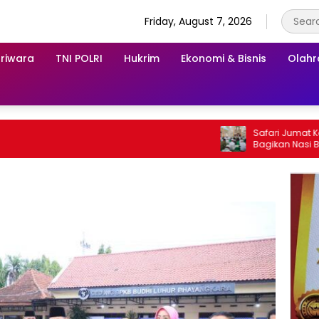
Friday, August 7, 2026
riwara
TNI POLRI
Hukrim
Ekonomi & Bisnis
Olah
Safari Jumat Kodim 1
Bagikan Nasi Bungku