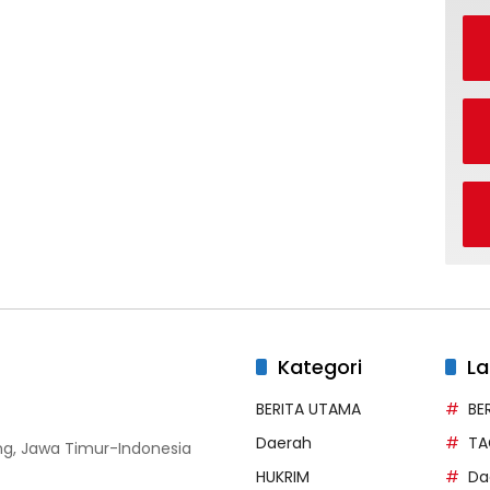
Kategori
La
BERITA UTAMA
BE
Daerah
TA
g, Jawa Timur-Indonesia
HUKRIM
Da