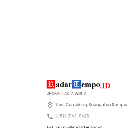
UNGKAP FAKTA BERITA
Kec. Camplong, Kabupaten Sampan
O821-2143-0426
admin@radartempo.id