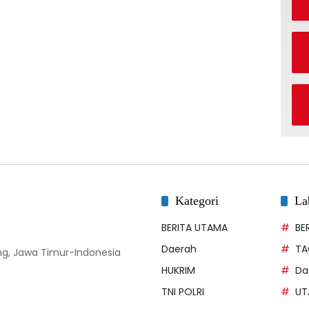
Kategori
La
BERITA UTAMA
BE
Daerah
TA
g, Jawa Timur-Indonesia
HUKRIM
Da
TNI POLRI
UT