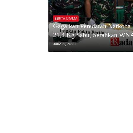
BERITA UTAMA
Gagalkan Peredaran Narkoba
21,4 Kg Sabu, Serahkan WN
June 12, 2026