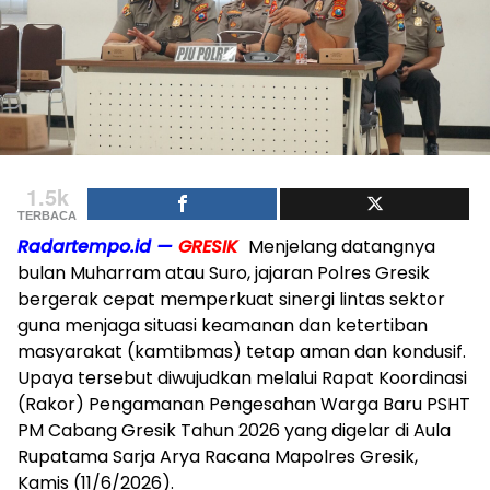
1.5k
TERBACA
Radartempo.id —
GRESIK
Menjelang datangnya
bulan Muharram atau Suro, jajaran Polres Gresik
bergerak cepat memperkuat sinergi lintas sektor
guna menjaga situasi keamanan dan ketertiban
masyarakat (kamtibmas) tetap aman dan kondusif.
Upaya tersebut diwujudkan melalui Rapat Koordinasi
(Rakor) Pengamanan Pengesahan Warga Baru PSHT
PM Cabang Gresik Tahun 2026 yang digelar di Aula
Rupatama Sarja Arya Racana Mapolres Gresik,
Kamis (11/6/2026).