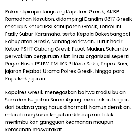
Rakor dipimpin langsung Kapolres Gresik, AKBP
Ramadhan Nasution, didampingi Dandim 0817 Gresik
sekaligus Ketua IPSI Kabupaten Gresik, Letkol Inf
Fadly Subur Karamaha, serta Kepala Bakesbangpol
Kabupaten Gresik, Nanang Setiawan, Turut hadir
Ketua PSHT Cabang Gresik Pusat Madiun, Sukamto,
perwakilan perguruan silat lintas organisasi seperti
Pagar Nusa, PSHW TM, IKS PI Kera Sakti, Tapak Suci,
jajaran Pejabat Utama Polres Gresik, hingga para
Kapolsek jajaran.
Kapolres Gresik menegaskan bahwa tradisi bulan
Suro dan kegiatan Suran Agung merupakan bagian
dari budaya yang harus dihormati. Namun demikian,
seluruh rangkaian kegiatan diharapkan tidak
menimbulkan gangguan keamanan maupun
keresahan masyarakat.