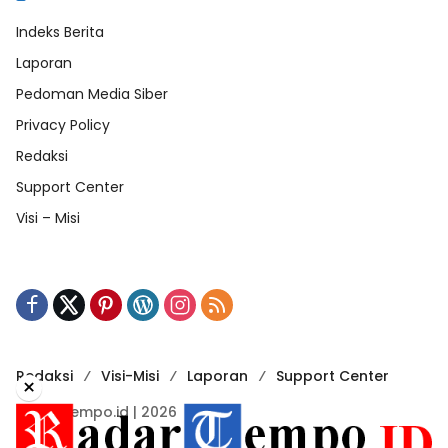
Indeks Berita
Laporan
Pedoman Media Siber
Privacy Policy
Redaksi
Support Center
Visi – Misi
Redaksi
Visi-Misi
Laporan
Support Center
×
RadarTempo.id | 2026