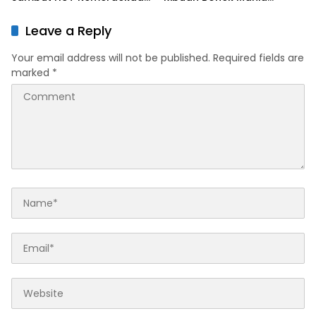
RI ke-81
Dukung Persebaya dari
Lapangan Mapolda
Leave a Reply
Your email address will not be published.
Required fields are
marked
*