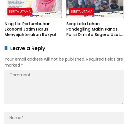
MENGUAT
BERITA UTAMA
BERITA UTAMA
Ning Lia: Pertumbuhan
Sengketa Lahan
Ekonomi Jatim Harus
Pandegiling Makin Panas,
Menyejahterakan Rakyat
Polisi Diminta Segera Usut
Agar Tidak Terjadi
Kegaduhan Di Surabaya
Leave a Reply
Your email address will not be published.
Required fields are
marked
*