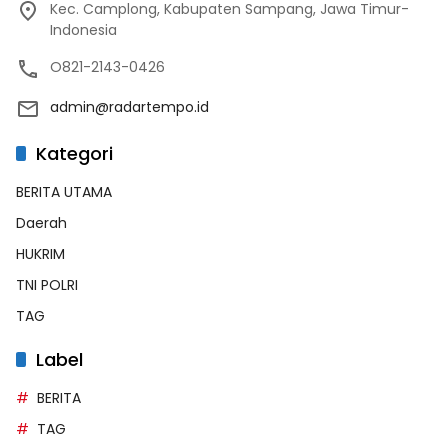
Kec. Camplong, Kabupaten Sampang, Jawa Timur-
Indonesia
O821-2143-0426
admin@radartempo.id
Kategori
BERITA UTAMA
Daerah
HUKRIM
TNI POLRI
TAG
Label
BERITA
TAG