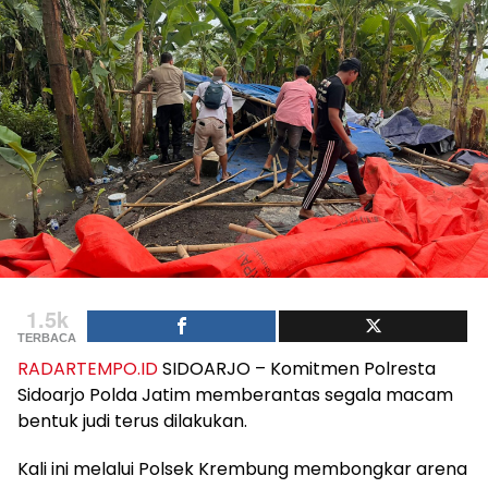
1.5k
TERBACA
RADARTEMPO.ID
SIDOARJO – Komitmen Polresta
Sidoarjo Polda Jatim memberantas segala macam
bentuk judi terus dilakukan.
Kali ini melalui Polsek Krembung membongkar arena