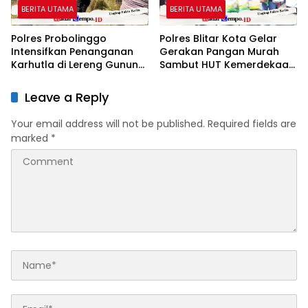
BERITA UTAMA
BERITA UTAMA
Polres Probolinggo
Polres Blitar Kota Gelar
Intensifkan Penanganan
Gerakan Pangan Murah
Karhutla di Lereng Gunung
Sambut HUT Kemerdekaan
Bromob
RI ke-81
Leave a Reply
Your email address will not be published.
Required fields are
marked
*