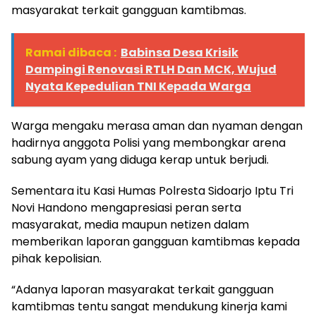
masyarakat terkait gangguan kamtibmas.
Ramai dibaca :
Babinsa Desa Krisik
Dampingi Renovasi RTLH Dan MCK, Wujud
Nyata Kepedulian TNI Kepada Warga
Warga mengaku merasa aman dan nyaman dengan
hadirnya anggota Polisi yang membongkar arena
sabung ayam yang diduga kerap untuk berjudi.
Sementara itu Kasi Humas Polresta Sidoarjo Iptu Tri
Novi Handono mengapresiasi peran serta
masyarakat, media maupun netizen dalam
memberikan laporan gangguan kamtibmas kepada
pihak kepolisian.
“Adanya laporan masyarakat terkait gangguan
kamtibmas tentu sangat mendukung kinerja kami