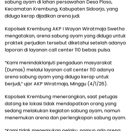
sabung ayam di lahan persawahan Desa Ploso,
Kecamatan Krembung, Kabupaten Sidoarjo, yang
diduga kerap dijadikan arena judi.
Kapolsek Krembung AKP I Wayan Wiratmaja Swetha
mengatakan, arena sabung ayam yang diduga untuk
praktek perjudian tersebut diketahui setelah adanya
laporan di layanan call center 110 bebas pulsa.
“Kami menindaklanjuti pengaduan masyarakat
(Dumas) melalui layanan call center 110 adanya
arena sabung ayam yang diduga kerap untuk
berjudi,” ujar AKP Wiratmaja, Minggu (4/1/26).
Kapolsek Krembung menerangkan, saat petugas
datang ke lokasi tidak mendapatkan orang yang
sedang melakukan kegiatan sabung ayam, namun
menemukan arena dan perlengkapan sabung ayam.
“Kami tidak menemukan pelaku, namun ada arena