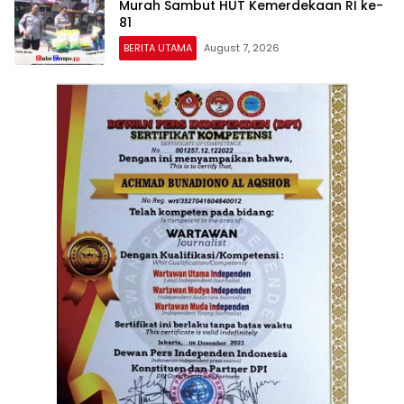
Murah Sambut HUT Kemerdekaan RI ke-
81
BERITA UTAMA
August 7, 2026