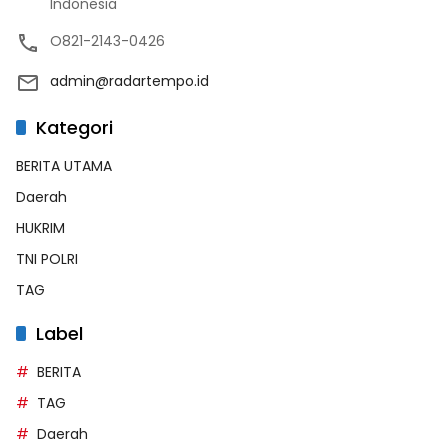
Indonesia
O821-2143-0426
admin@radartempo.id
Kategori
BERITA UTAMA
Daerah
HUKRIM
TNI POLRI
TAG
Label
BERITA
TAG
Daerah