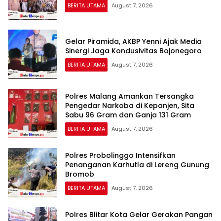
BERITA UTAMA
August 7, 2026
Gelar Piramida, AKBP Yenni Ajak Media
Sinergi Jaga Kondusivitas Bojonegoro
BERITA UTAMA
August 7, 2026
Polres Malang Amankan Tersangka
Pengedar Narkoba di Kepanjen, Sita
Sabu 96 Gram dan Ganja 131 Gram
BERITA UTAMA
August 7, 2026
Polres Probolinggo Intensifkan
Penanganan Karhutla di Lereng Gunung
Bromob
BERITA UTAMA
August 7, 2026
Polres Blitar Kota Gelar Gerakan Pangan