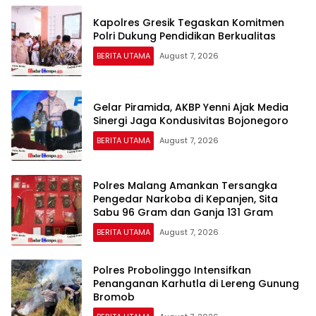
Kapolres Gresik Tegaskan Komitmen
Polri Dukung Pendidikan Berkualitas
BERITA UTAMA
August 7, 2026
Gelar Piramida, AKBP Yenni Ajak Media
Sinergi Jaga Kondusivitas Bojonegoro
BERITA UTAMA
August 7, 2026
Polres Malang Amankan Tersangka
Pengedar Narkoba di Kepanjen, Sita
Sabu 96 Gram dan Ganja 131 Gram
BERITA UTAMA
August 7, 2026
Polres Probolinggo Intensifkan
Penanganan Karhutla di Lereng Gunung
Bromob