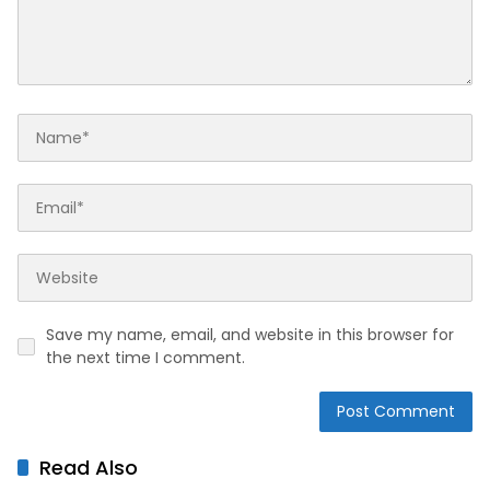
Save my name, email, and website in this browser for
the next time I comment.
Read Also