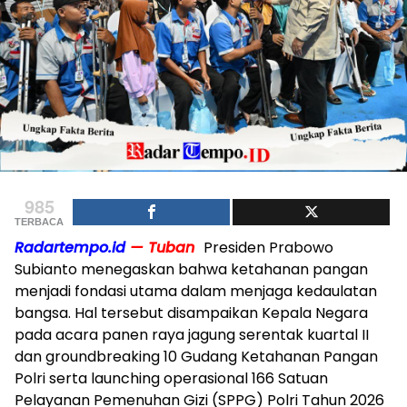
985
TERBACA
Radartempo.id
— Tuban
Presiden Prabowo
Subianto menegaskan bahwa ketahanan pangan
menjadi fondasi utama dalam menjaga kedaulatan
bangsa. Hal tersebut disampaikan Kepala Negara
pada acara panen raya jagung serentak kuartal II
dan groundbreaking 10 Gudang Ketahanan Pangan
Polri serta launching operasional 166 Satuan
Pelayanan Pemenuhan Gizi (SPPG) Polri Tahun 2026