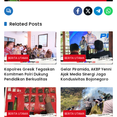
Luncurkan 166 SPPG
Related Posts
BERITA UTAMA
BERITA UTAMA
Kapolres Gresik Tegaskan
Gelar Piramida, AKBP Yenni
Komitmen Polri Dukung
Ajak Media Sinergi Jaga
Pendidikan Berkualitas
Kondusivitas Bojonegoro
BERITA UTAMA
BERITA UTAMA