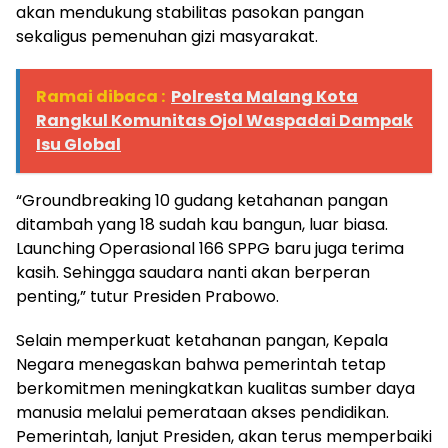
akan mendukung stabilitas pasokan pangan
sekaligus pemenuhan gizi masyarakat.
Ramai dibaca :
Polresta Malang Kota
Rangkul Komunitas Ojol Waspadai Dampak
Isu Global
“Groundbreaking 10 gudang ketahanan pangan
ditambah yang 18 sudah kau bangun, luar biasa.
Launching Operasional 166 SPPG baru juga terima
kasih. Sehingga saudara nanti akan berperan
penting,” tutur Presiden Prabowo.
Selain memperkuat ketahanan pangan, Kepala
Negara menegaskan bahwa pemerintah tetap
berkomitmen meningkatkan kualitas sumber daya
manusia melalui pemerataan akses pendidikan.
Pemerintah, lanjut Presiden, akan terus memperbaiki