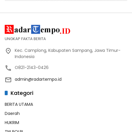
UNGKAP FAKTA BERITA
Kec. Camplong, Kabupaten Sampang, Jawa Timur-
Indonesia
O821-2143-0426
admin@radartempo.id
Kategori
BERITA UTAMA
Daerah
HUKRIM
TNI POLRI