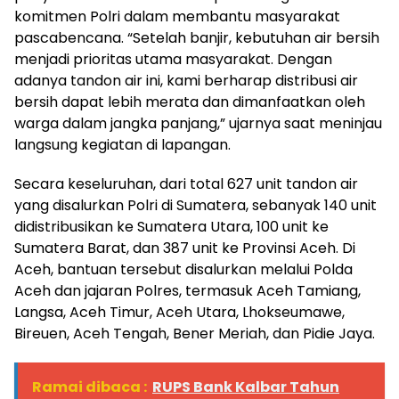
komitmen Polri dalam membantu masyarakat
pascabencana. “Setelah banjir, kebutuhan air bersih
menjadi prioritas utama masyarakat. Dengan
adanya tandon air ini, kami berharap distribusi air
bersih dapat lebih merata dan dimanfaatkan oleh
warga dalam jangka panjang,” ujarnya saat meninjau
langsung kegiatan di lapangan.
Secara keseluruhan, dari total 627 unit tandon air
yang disalurkan Polri di Sumatera, sebanyak 140 unit
didistribusikan ke Sumatera Utara, 100 unit ke
Sumatera Barat, dan 387 unit ke Provinsi Aceh. Di
Aceh, bantuan tersebut disalurkan melalui Polda
Aceh dan jajaran Polres, termasuk Aceh Tamiang,
Langsa, Aceh Timur, Aceh Utara, Lhokseumawe,
Bireuen, Aceh Tengah, Bener Meriah, dan Pidie Jaya.
Ramai dibaca :
RUPS Bank Kalbar Tahun