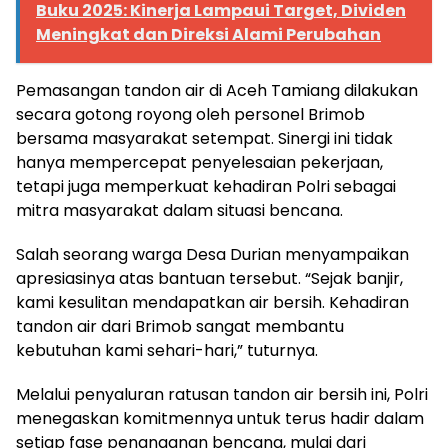
Buku 2025: Kinerja Lampaui Target, Dividen
Meningkat dan Direksi Alami Perubahan
Pemasangan tandon air di Aceh Tamiang dilakukan
secara gotong royong oleh personel Brimob
bersama masyarakat setempat. Sinergi ini tidak
hanya mempercepat penyelesaian pekerjaan,
tetapi juga memperkuat kehadiran Polri sebagai
mitra masyarakat dalam situasi bencana.
Salah seorang warga Desa Durian menyampaikan
apresiasinya atas bantuan tersebut. “Sejak banjir,
kami kesulitan mendapatkan air bersih. Kehadiran
tandon air dari Brimob sangat membantu
kebutuhan kami sehari-hari,” tuturnya.
Melalui penyaluran ratusan tandon air bersih ini, Polri
menegaskan komitmennya untuk terus hadir dalam
setiap fase penanganan bencana, mulai dari