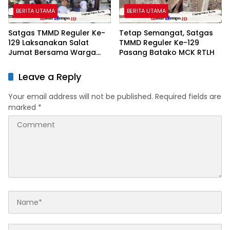
BERITA UTAMA
BERITA UTAMA
Satgas TMMD Reguler Ke-
Tetap Semangat, Satgas
129 Laksanakan Salat
TMMD Reguler Ke-129
Jumat Bersama Warga
Pasang Batako MCK RTLH
Tempapan Hulu, Pererat
Komsos
Leave a Reply
Your email address will not be published.
Required fields are
marked
*