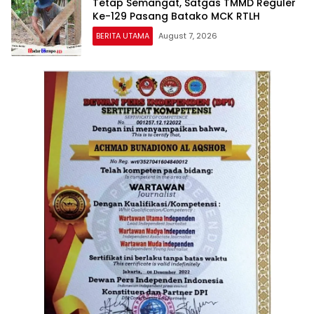
Tetap Semangat, Satgas TMMD Reguler
Ke-129 Pasang Batako MCK RTLH
BERITA UTAMA
August 7, 2026