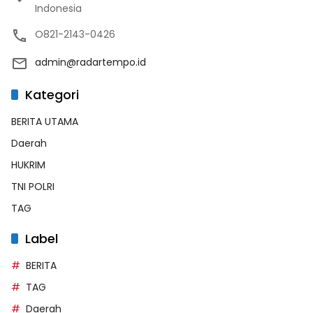
Indonesia
O821-2143-0426
admin@radartempo.id
Kategori
BERITA UTAMA
Daerah
HUKRIM
TNI POLRI
TAG
Label
BERITA
TAG
Daerah