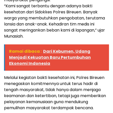
“Kami sangat terbantu dengan adanya bakti
kesehatan dari Sidokkes Polres Bireuen. Banyak
warga yang membutuhkan pengobatan, terutama
lansia dan anak-anak. Kehadiran tim medis ini
sangat meringankan beban kami di lapangan,” ujar
Munasiah.
Ramai dibaca :
Dari Kebumen, Udang
Menjadi Kekuatan Baru Pertumbuhan
Ekonomi Indonesia
Melalui kegiatan bakti kesehatan ini, Polres Bireuen
menegaskan komitmennya untuk terus hadir di
tengah masyarakat, tidak hanya dalam menjaga
keamanan dan ketertiban, tetapi juga memberikan
pelayanan kemanusiaan guna mendukung
pemulihan masyarakat terdampak bencana.