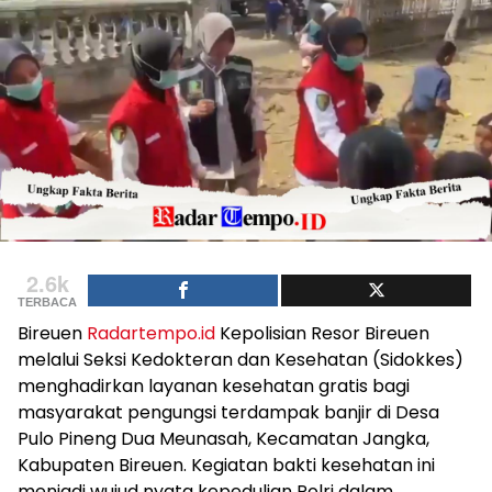
2.6k
TERBACA
Bireuen
Radartempo.id
Kepolisian Resor Bireuen
melalui Seksi Kedokteran dan Kesehatan (Sidokkes)
menghadirkan layanan kesehatan gratis bagi
masyarakat pengungsi terdampak banjir di Desa
Pulo Pineng Dua Meunasah, Kecamatan Jangka,
Kabupaten Bireuen. Kegiatan bakti kesehatan ini
menjadi wujud nyata kepedulian Polri dalam