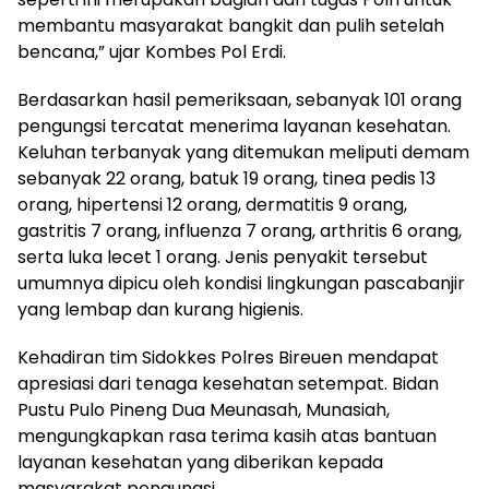
membantu masyarakat bangkit dan pulih setelah
bencana,” ujar Kombes Pol Erdi.
Berdasarkan hasil pemeriksaan, sebanyak 101 orang
pengungsi tercatat menerima layanan kesehatan.
Keluhan terbanyak yang ditemukan meliputi demam
sebanyak 22 orang, batuk 19 orang, tinea pedis 13
orang, hipertensi 12 orang, dermatitis 9 orang,
gastritis 7 orang, influenza 7 orang, arthritis 6 orang,
serta luka lecet 1 orang. Jenis penyakit tersebut
umumnya dipicu oleh kondisi lingkungan pascabanjir
yang lembap dan kurang higienis.
Kehadiran tim Sidokkes Polres Bireuen mendapat
apresiasi dari tenaga kesehatan setempat. Bidan
Pustu Pulo Pineng Dua Meunasah, Munasiah,
mengungkapkan rasa terima kasih atas bantuan
layanan kesehatan yang diberikan kepada
masyarakat pengungsi.