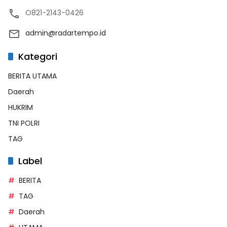
O821-2143-0426
admin@radartempo.id
Kategori
BERITA UTAMA
Daerah
HUKRIM
TNI POLRI
TAG
Label
BERITA
TAG
Daerah