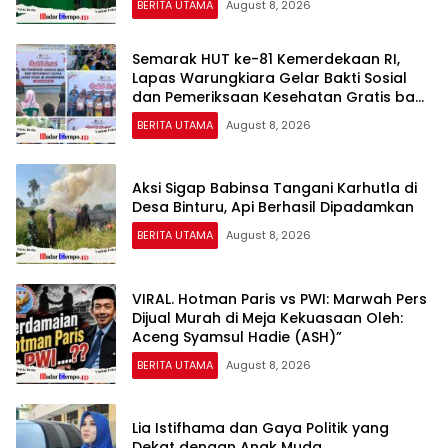
BERITA UTAMA
August 8, 2026
Semarak HUT ke-81 Kemerdekaan RI,
Lapas Warungkiara Gelar Bakti Sosial
dan Pemeriksaan Kesehatan Gratis bagi
Masyarakat
BERITA UTAMA
August 8, 2026
Aksi Sigap Babinsa Tangani Karhutla di
Desa Binturu, Api Berhasil Dipadamkan
BERITA UTAMA
August 8, 2026
VIRAL. Hotman Paris vs PWI: Marwah Pers
Dijual Murah di Meja Kekuasaan Oleh:
Aceng Syamsul Hadie (ASH)”
BERITA UTAMA
August 8, 2026
Lia Istifhama dan Gaya Politik yang
Dekat dengan Anak Muda