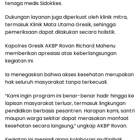
tenaga medis Sidokkes.
Dukungan layanan juga diperkuat oleh klinik mitra,
termasuk Klinik Mata Utama Gresik, sehingga
pemeriksaan dapat dilakukan secara holistik.
Kapolres Gresik AKBP Rovan Richard Mahenu
memberikan apresiasi atas keberlangsungan
kegiatan ini.
Ia menegaskan bahwa akses kesehatan merupakan
hak seluruh masyarakat tanpa terkecuali.
“Kami ingin program ini benar-benar hadir hingga ke
lapisan masyarakat terluar, termasuk lingkungan
pendidikan berbasis pesantren. Harapan kami, santri
maupun warga sekitar dapat merasakan manfaat
kesehatan secara langsung,” ungkap AKBP Rovan.
Kegiatan ini menjadi ajang kolaborasi multipihak,