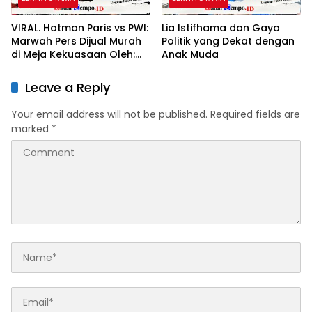
VIRAL. Hotman Paris vs PWI:
Lia Istifhama dan Gaya
Marwah Pers Dijual Murah
Politik yang Dekat dengan
di Meja Kekuasaan Oleh:
Anak Muda
Aceng Syamsul Hadie
(ASH)”
Leave a Reply
Your email address will not be published.
Required fields are
marked
*