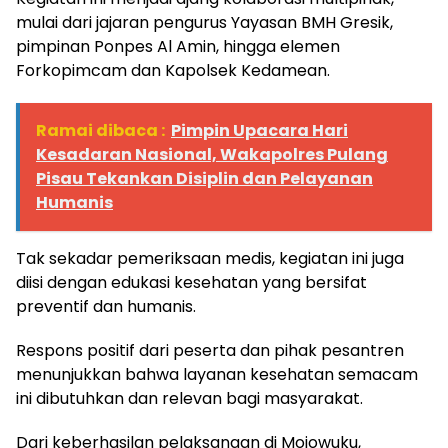
mulai dari jajaran pengurus Yayasan BMH Gresik,
pimpinan Ponpes Al Amin, hingga elemen
Forkopimcam dan Kapolsek Kedamean.
Ramai dibaca :
Pimpin Upacara Hari
Kesadaran Nasional, Wakapolres Pulang
Pisau Tekankan Disiplin dan Pelayanan
Humanis
Tak sekadar pemeriksaan medis, kegiatan ini juga
diisi dengan edukasi kesehatan yang bersifat
preventif dan humanis.
Respons positif dari peserta dan pihak pesantren
menunjukkan bahwa layanan kesehatan semacam
ini dibutuhkan dan relevan bagi masyarakat.
Dari keberhasilan pelaksanaan di Mojowuku,