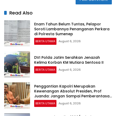
Read Also
Enam Tahun Belum Tuntas, Pelapor
Soroti Lambannya Penanganan Perkara
di Polresta Sumenep
BERITA UTAMA
August 6, 2026
DVI Polda Jatim Serahkan Jenazah
Kelima Korban KM Mutiara Sentosa II
BERITA UTAMA
August 6, 2026
Penggantian Kapolri Merupakan
Kewenangan Absolut Presiden, Prof
Juanda: Jangan Sampai Pemberantasan
Korupsi Justru Melemah
BERITA UTAMA
August 6, 2026