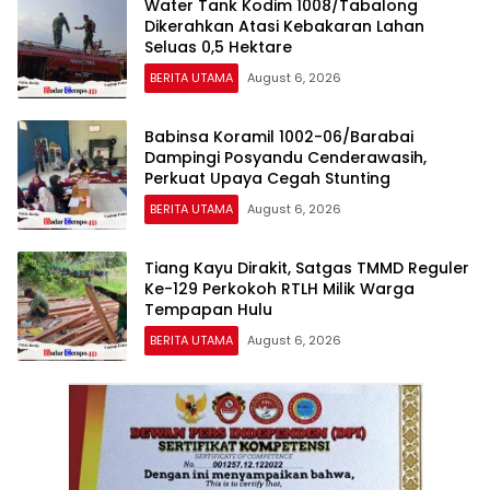
Water Tank Kodim 1008/Tabalong
Dikerahkan Atasi Kebakaran Lahan
Seluas 0,5 Hektare
BERITA UTAMA
August 6, 2026
Babinsa Koramil 1002-06/Barabai
Dampingi Posyandu Cenderawasih,
Perkuat Upaya Cegah Stunting
BERITA UTAMA
August 6, 2026
Tiang Kayu Dirakit, Satgas TMMD Reguler
Ke-129 Perkokoh RTLH Milik Warga
Tempapan Hulu
BERITA UTAMA
August 6, 2026