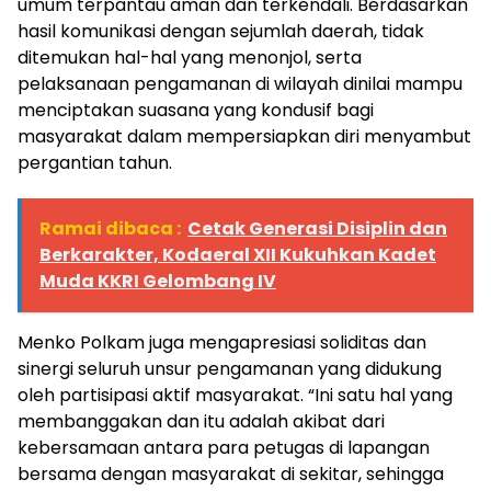
umum terpantau aman dan terkendali. Berdasarkan
hasil komunikasi dengan sejumlah daerah, tidak
ditemukan hal-hal yang menonjol, serta
pelaksanaan pengamanan di wilayah dinilai mampu
menciptakan suasana yang kondusif bagi
masyarakat dalam mempersiapkan diri menyambut
pergantian tahun.
Ramai dibaca :
Cetak Generasi Disiplin dan
Berkarakter, Kodaeral XII Kukuhkan Kadet
Muda KKRI Gelombang IV
Menko Polkam juga mengapresiasi soliditas dan
sinergi seluruh unsur pengamanan yang didukung
oleh partisipasi aktif masyarakat. “Ini satu hal yang
membanggakan dan itu adalah akibat dari
kebersamaan antara para petugas di lapangan
bersama dengan masyarakat di sekitar, sehingga