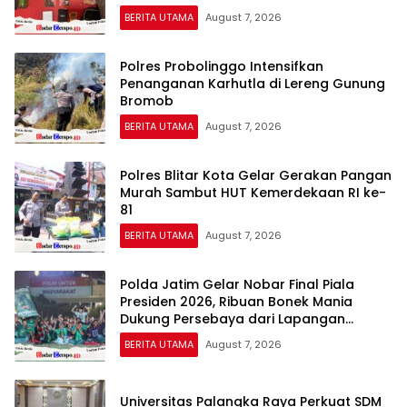
BERITA UTAMA
August 7, 2026
Polres Probolinggo Intensifkan
Penanganan Karhutla di Lereng Gunung
Bromob
BERITA UTAMA
August 7, 2026
Polres Blitar Kota Gelar Gerakan Pangan
Murah Sambut HUT Kemerdekaan RI ke-
81
BERITA UTAMA
August 7, 2026
Polda Jatim Gelar Nobar Final Piala
Presiden 2026, Ribuan Bonek Mania
Dukung Persebaya dari Lapangan
Mapolda
BERITA UTAMA
August 7, 2026
Universitas Palangka Raya Perkuat SDM