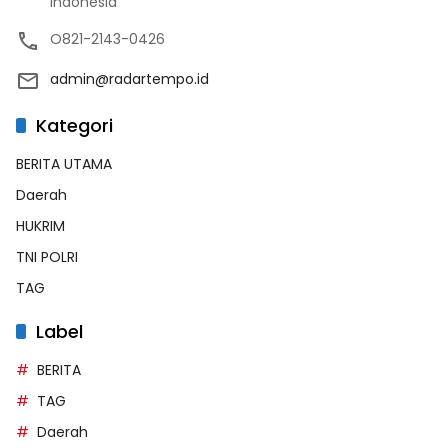
Indonesia
O821-2143-0426
admin@radartempo.id
Kategori
BERITA UTAMA
Daerah
HUKRIM
TNI POLRI
TAG
Label
BERITA
TAG
Daerah