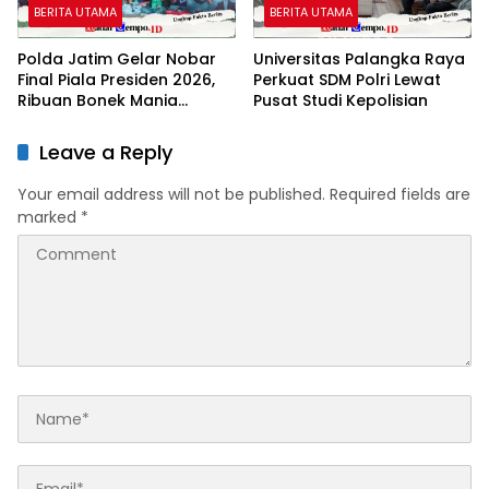
BERITA UTAMA
BERITA UTAMA
Polda Jatim Gelar Nobar
Universitas Palangka Raya
Final Piala Presiden 2026,
Perkuat SDM Polri Lewat
Ribuan Bonek Mania
Pusat Studi Kepolisian
Dukung Persebaya dari
Lapangan Mapolda
Leave a Reply
Your email address will not be published.
Required fields are
marked
*