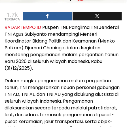
1.7k
TERBACA
RADARTEMPO.ID
Puspen TNI. Panglima TNI Jenderal
TNI Agus Subiyanto mendampingi Menteri
Koordinator Bidang Politik dan Keamanan (Menko
Polkam) Djamari Chaniago dalam kegiatan
monitoring pengamanan malam pergantian Tahun
Baru 2026 di seluruh wilayah Indonesia, Rabu
(31/12/2025).
Dalam rangka pengamanan malam pergantian
tahun, TNI mengerahkan ribuan personel gabungan
TNI AD, TNI AL, dan TNI AU yang didukung alutsista di
seluruh wilayah Indonesia. Pengamanan
dilaksanakan secara terpadu melalui patroli darat,
laut, dan udara, termasuk pengamanan di pusat-
pusat keramaian, jalur transportasi, serta objek-