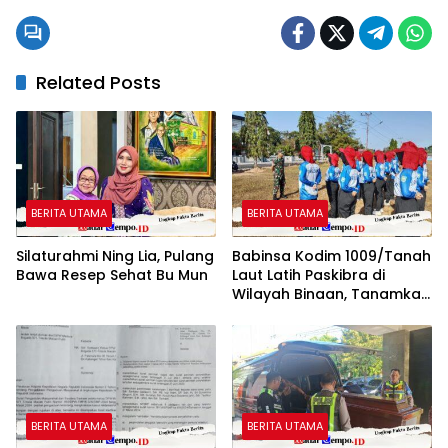
Related Posts
BERITA UTAMA
BERITA UTAMA
Silaturahmi Ning Lia, Pulang
Babinsa Kodim 1009/Tanah
Bawa Resep Sehat Bu Mun
Laut Latih Paskibra di
Wilayah Binaan, Tanamkan
Disiplin dan Jiwa
Nasionalisme
BERITA UTAMA
BERITA UTAMA