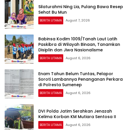
Silaturahmi Ning Lia, Pulang Bawa Resep
Sehat Bu Mun
BERITA UTAMA
August 7, 2026
Babinsa Kodim 1009/Tanah Laut Latih
Paskibra di Wilayah Binaan, Tanamkan
Disiplin dan Jiwa Nasionalisme
BERITA UTAMA
August 6, 2026
Enam Tahun Belum Tuntas, Pelapor
Soroti Lambannya Penanganan Perkara
di Polresta Sumenep
BERITA UTAMA
August 6, 2026
DVI Polda Jatim Serahkan Jenazah
Kelima Korban KM Mutiara Sentosa II
BERITA UTAMA
August 6, 2026