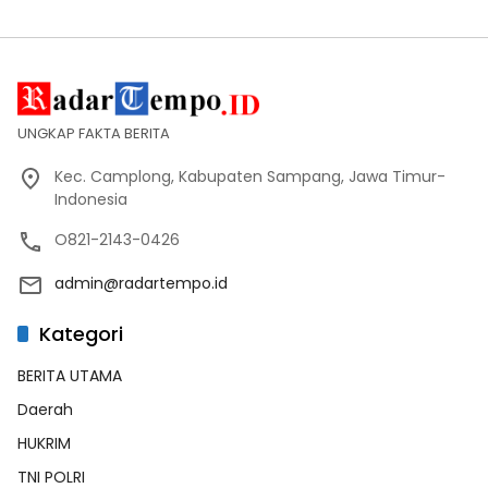
UNGKAP FAKTA BERITA
Kec. Camplong, Kabupaten Sampang, Jawa Timur-
Indonesia
O821-2143-0426
admin@radartempo.id
Kategori
BERITA UTAMA
Daerah
HUKRIM
TNI POLRI