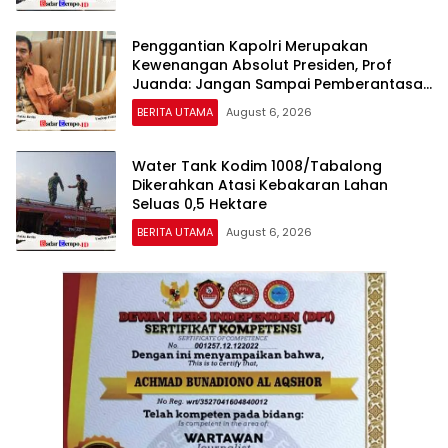
Penggantian Kapolri Merupakan
Kewenangan Absolut Presiden, Prof
Juanda: Jangan Sampai Pemberantasan
Korupsi Justru Melemah
BERITA UTAMA
August 6, 2026
Water Tank Kodim 1008/Tabalong
Dikerahkan Atasi Kebakaran Lahan
Seluas 0,5 Hektare
BERITA UTAMA
August 6, 2026