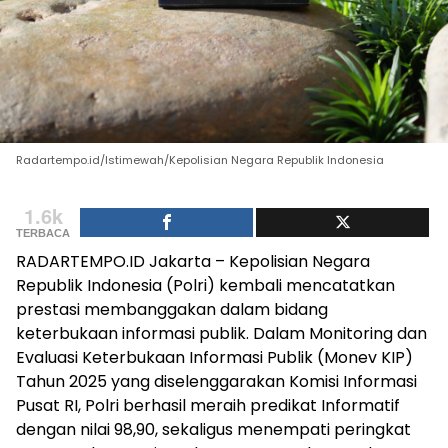
Radartempo.id/Istimewah/Kepolisian Negara Republik Indonesia
1.6k
TERBACA
RADARTEMPO.ID Jakarta – Kepolisian Negara
Republik Indonesia (Polri) kembali mencatatkan
prestasi membanggakan dalam bidang
keterbukaan informasi publik. Dalam Monitoring dan
Evaluasi Keterbukaan Informasi Publik (Monev KIP)
Tahun 2025 yang diselenggarakan Komisi Informasi
Pusat RI, Polri berhasil meraih predikat Informatif
dengan nilai 98,90, sekaligus menempati peringkat