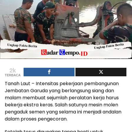
2k
TERBACA
Tanah Laut – Intensitas pekerjaan pembangunan
Jembatan Garuda yang berlangsung siang dan
malam membuat sejumlah peralatan kerja harus
bekerja ekstra keras. Salah satunya mesin molen
pengaduk semen yang selama ini menjadi andalan
dalam proses pengecoran.
Setelah terus digunakan tanpa henti untuk