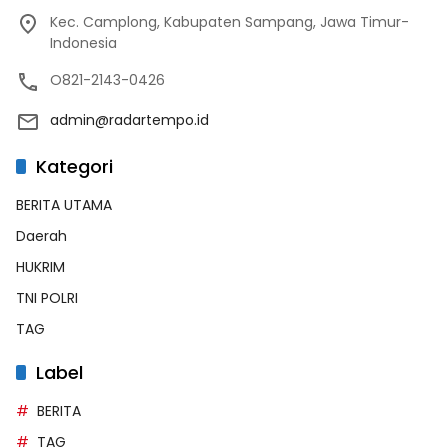
Kec. Camplong, Kabupaten Sampang, Jawa Timur-
Indonesia
O821-2143-0426
admin@radartempo.id
Kategori
BERITA UTAMA
Daerah
HUKRIM
TNI POLRI
TAG
Label
BERITA
TAG