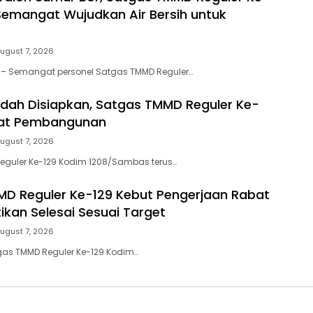
Semangat Wujudkan Air Bersih untuk
ugust 7, 2026
– Semangat personel Satgas TMMD Reguler…
udah Disiapkan, Satgas TMMD Reguler Ke-
pat Pembangunan
ugust 7, 2026
guler Ke-129 Kodim 1208/Sambas terus…
D Reguler Ke-129 Kebut Pengerjaan Rabat
ikan Selesai Sesuai Target
ugust 7, 2026
s TMMD Reguler Ke-129 Kodim…