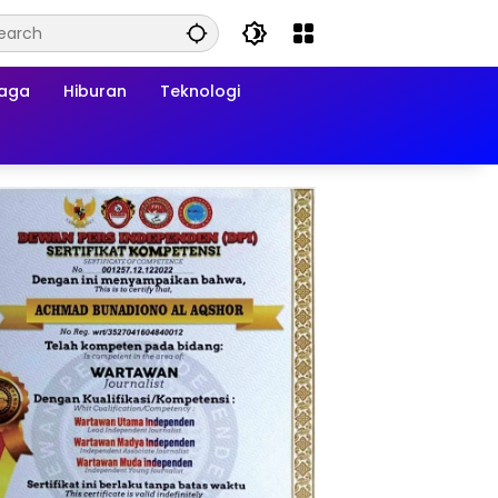
raga
Hiburan
Teknologi