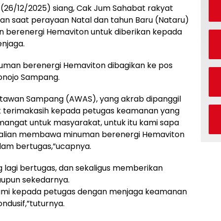
26/12/2025) siang, Cak Jum Sahabat rakyat
n saat perayaan Natal dan tahun Baru (Nataru)
n berenergi Hemaviton untuk diberikan kepada
njaga.
uman berenergi Hemaviton dibagikan ke pos
ronojo Sampang.
artawan Sampang (AWAS), yang akrab dipanggil
terimakasih kepada petugas keamanan yang
mangat untuk masyarakat, untuk itu kami sapa
alian membawa minuman berenergi Hemaviton
am bertugas,”ucapnya.
lagi bertugas, dan sekaligus memberikan
upun sekedarnya.
 kami kepada petugas dengan menjaga keamanan
dusif,”tuturnya.