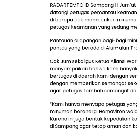
RADARTEMPO.ID Sampang || Jum’at (
datangi petugas pemantau keamana
di berapa titik memberikan minuma
petugas keamanan yang sedang me
Pantauan dilapangan bagi-bagi min
pantau yang berada di Alun-alun T
Cak Jum sekaligus Ketua Aliansi W
menyampaikan bahwa kami banyak 
bertugas di daerah kami dengan se
dengan memberikan semangat sek
agar petugas tambah semangat dal
“Kami hanya menyapa petugas yang 
minuman berenergi Hemaviton wala
Karena ini juga bentuk kepedulian
di Sampang agar tetap aman dan kon