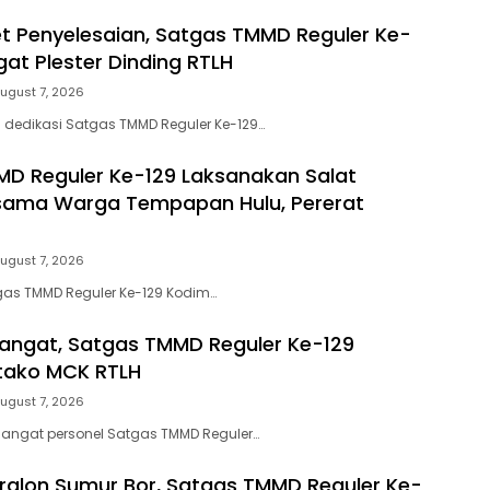
et Penyelesaian, Satgas TMMD Reguler Ke-
at Plester Dinding RTLH
ugust 7, 2026
edikasi Satgas TMMD Reguler Ke-129…
D Reguler Ke-129 Laksanakan Salat
sama Warga Tempapan Hulu, Pererat
ugust 7, 2026
s TMMD Reguler Ke-129 Kodim…
angat, Satgas TMMD Reguler Ke-129
tako MCK RTLH
ugust 7, 2026
gat personel Satgas TMMD Reguler…
ralon Sumur Bor, Satgas TMMD Reguler Ke-