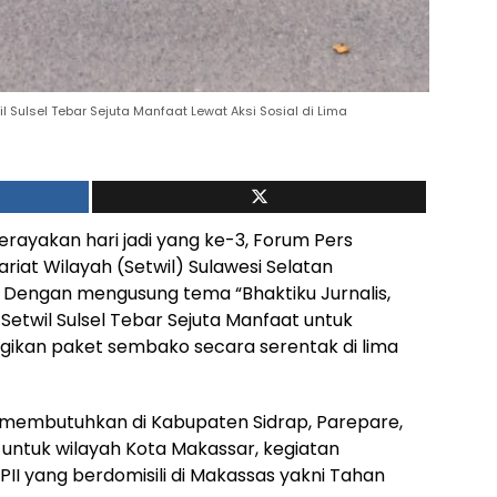
 Sulsel Tebar Sejuta Manfaat Lewat Aksi Sosial di Lima
ayakan hari jadi yang ke-3, Forum Pers
riat Wilayah (Setwil) Sulawesi Selatan
 Dengan mengusung tema “Bhaktiku Jurnalis,
II Setwil Sulsel Tebar Sejuta Manfaat untuk
gikan paket sembako secara serentak di lima
ng membutuhkan di Kabupaten Sidrap, Parepare,
 untuk wilayah Kota Makassar, kegiatan
PII yang berdomisili di Makassas yakni Tahan