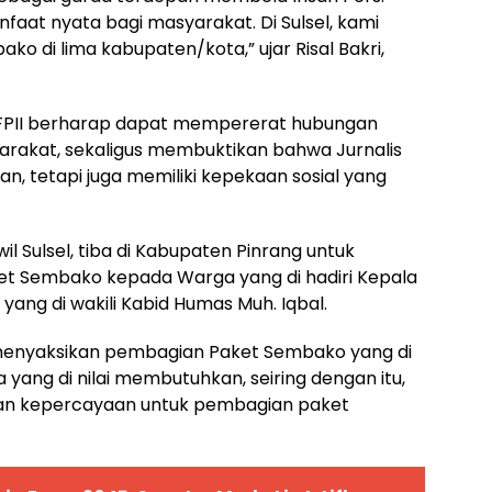
faat nyata bagi masyarakat. Di Sulsel, kami
o di lima kabupaten/kota,” ujar Risal Bakri,
kri, FPII berharap dapat mempererat hubungan
arakat, sekaligus membuktikan bahwa Jurnalis
n, tetapi juga memiliki kepekaan sosial yang
il Sulsel, tiba di Kabupaten Pinrang untuk
t Sembako kepada Warga yang di hadiri Kepala
 yang di wakili Kabid Humas Muh. Iqbal.
menyaksikan pembagian Paket Sembako yang di
a yang di nilai membutuhkan, seiring dengan itu,
ikan kepercayaan untuk pembagian paket