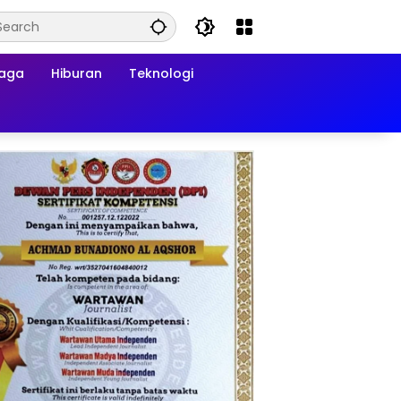
raga
Hiburan
Teknologi