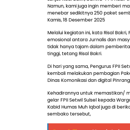
Namun, kami juga ingin memberi man
menebar sedikitnya 250 paket sembak
Kamis, 18 Desember 2025
​Melalui kegiatan ini, kata Risal Ba
emosional antara Jurnalis dan masy
tidak hanya tajam dalam pemberitaa
tinggi, tetang Risal Bakri.
Di hari yang sama, Pengurus FPII Setw
kembali melakukan pembagian Pake
Dinas Komonikasi dan digital Pinrang
Kehadirannya untuk memastikan/ 
gelar FPII Setwil Sulsel kepada Warg
Kabid Humas Muh Iqbal juga di ber
sembako tersebut,