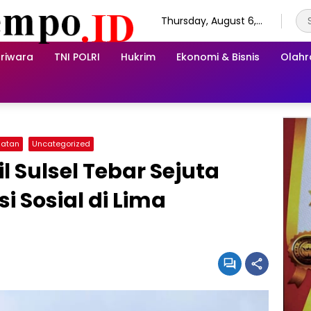
Thursday, August 6,
2026
riwara
TNI POLRI
Hukrim
Ekonomi & Bisnis
Olah
hatan
Uncategorized
il Sulsel Tebar Sejuta
i Sosial di Lima