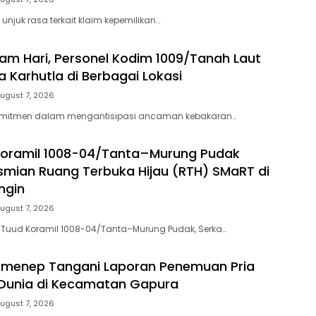
unjuk rasa terkait klaim kepemilikan…
am Hari, Personel Kodim 1009/Tanah Laut
a Karhutla di Berbagai Lokasi
ugust 7, 2026
omitmen dalam mengantisipasi ancaman kebakaran…
Koramil 1008-04/Tanta–Murung Pudak
esmian Ruang Terbuka Hijau (RTH) SMaRT di
ngin
ugust 7, 2026
 Tuud Koramil 1008-04/Tanta–Murung Pudak, Serka…
umenep Tangani Laporan Penemuan Pria
 Dunia di Kecamatan Gapura
ugust 7, 2026