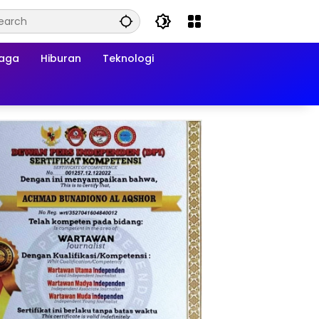
raga
Hiburan
Teknologi