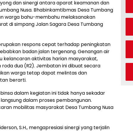
yong dan sinergi antara aparat keamanan dan
a Tumbang Nusa. Bhabinkamtibmas Desa Tumbang
dan warga bahu-membahu melaksanakan
rat di simpang Jalan Sagara Desa Tumbang
erupakan respons cepat terhadap peningkatan
yebabkan badan jalan tergenang. Genangan air
 kelancaran aktivitas harian masyarakat,
roda dua (R2). Jembatan ini dibuat secara
kan warga tetap dapat melintas dan
an berarti.
insa dalam kegiatan ini tidak hanya sekadar
bat langsung dalam proses pembangunan.
aran mobilitas masyarakat Desa Tumbang Nusa
erson, S.H., mengapresiasi sinergi yang terjalin