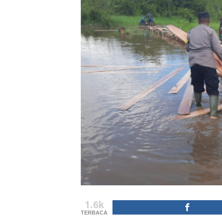
1.6k
TERBACA