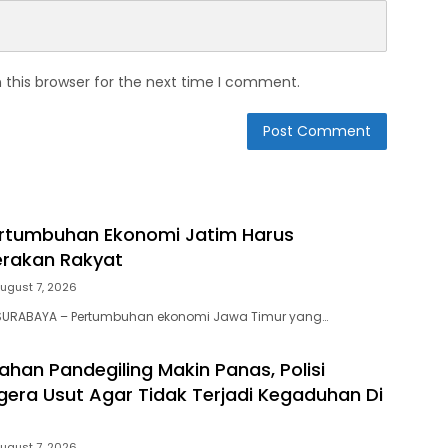
 this browser for the next time I comment.
Pertumbuhan Ekonomi Jatim Harus
erakan Rakyat
ugust 7, 2026
SURABAYA – Pertumbuhan ekonomi Jawa Timur yang…
ahan Pandegiling Makin Panas, Polisi
gera Usut Agar Tidak Terjadi Kegaduhan Di
ugust 7, 2026