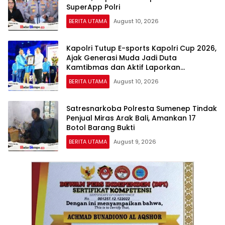
SuperApp Polri
BERITA UTAMA
August 10, 2026
Kapolri Tutup E-sports Kapolri Cup 2026,
Ajak Generasi Muda Jadi Duta
Kamtibmas dan Aktif Laporkan
Gangguan Ke 110
BERITA UTAMA
August 10, 2026
Satresnarkoba Polresta Sumenep Tindak
Penjual Miras Arak Bali, Amankan 17
Botol Barang Bukti
BERITA UTAMA
August 9, 2026