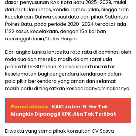
dasar penyusunan RAK Kota Batu 2025–2029, mulai
dari profil lalu lintas, kondisi rambu jalan, hingga tren
kecelakaan. Bahwa sesuai data dari pihak Satlantas
Polres Batu, pada periode 2020–2024 tercatat ada
1.122 kasus kecelakaan, dengan 154 korban
meninggal dunia,”Jelas Harijuni.
Dari angka Lanka lantas itu rata rata di dominasi oleh
roda dua dan mereka masih dalam taraf usia
produktif 15-30 tahun. Kondisi seperti ini faktor
keselamatan bagi pengendara kendaraan dalam
pola pikir berkendara yang aman dan selamat
masih perlu di tingkatkan kesadaraanya,”singkatnya.
Ramai dibaca :
KAKI Jatim: H. Her Tak
Mungkin Dipanggil KPK Jika Tak Terlibat
Diwaktu yang sama pihak konsultan CV Sasya