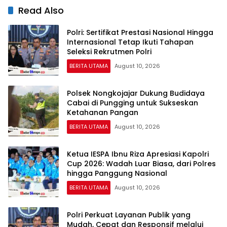
Read Also
Polri: Sertifikat Prestasi Nasional Hingga
Internasional Tetap Ikuti Tahapan
Seleksi Rekrutmen Polri
BERITA UTAMA
August 10, 2026
Polsek Nongkojajar Dukung Budidaya
Cabai di Pungging untuk Sukseskan
Ketahanan Pangan
BERITA UTAMA
August 10, 2026
Ketua IESPA Ibnu Riza Apresiasi Kapolri
Cup 2026: Wadah Luar Biasa, dari Polres
hingga Panggung Nasional
BERITA UTAMA
August 10, 2026
Polri Perkuat Layanan Publik yang
Mudah, Cepat dan Responsif melalui