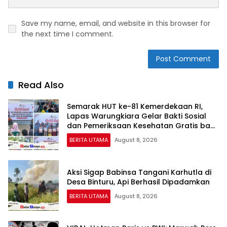
Save my name, email, and website in this browser for
the next time I comment.
Read Also
Semarak HUT ke-81 Kemerdekaan RI,
Lapas Warungkiara Gelar Bakti Sosial
dan Pemeriksaan Kesehatan Gratis bagi
Masyarakat
BERITA UTAMA
August 8, 2026
Aksi Sigap Babinsa Tangani Karhutla di
Desa Binturu, Api Berhasil Dipadamkan
BERITA UTAMA
August 8, 2026