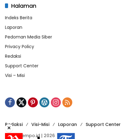
Halaman
Indeks Berita
Laporan
Pedoman Media Siber
Privacy Policy
Redaksi
Support Center
Visi – Misi
Redaksi
Visi-Misi
Laporan
Support Center
×
RadarTempo.id | 2026