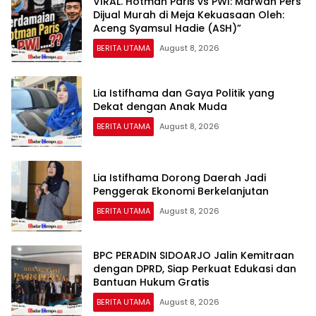
VIRAL. Hotman Paris vs PWI: Marwah Pers
Dijual Murah di Meja Kekuasaan Oleh:
Aceng Syamsul Hadie (ASH)”
BERITA UTAMA
August 8, 2026
Lia Istifhama dan Gaya Politik yang
Dekat dengan Anak Muda
BERITA UTAMA
August 8, 2026
Lia Istifhama Dorong Daerah Jadi
Penggerak Ekonomi Berkelanjutan
BERITA UTAMA
August 8, 2026
BPC PERADIN SIDOARJO Jalin Kemitraan
dengan DPRD, Siap Perkuat Edukasi dan
Bantuan Hukum Gratis
BERITA UTAMA
August 8, 2026