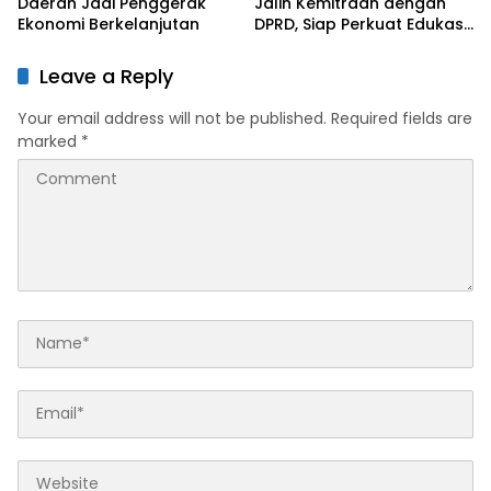
Daerah Jadi Penggerak
Jalin Kemitraan dengan
Ekonomi Berkelanjutan
DPRD, Siap Perkuat Edukasi
dan Bantuan Hukum Gratis
Leave a Reply
Your email address will not be published.
Required fields are
marked
*