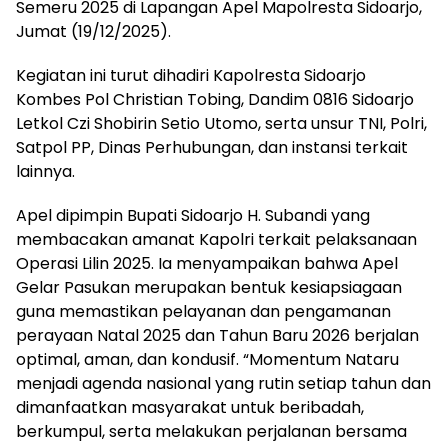
Semeru 2025 di Lapangan Apel Mapolresta Sidoarjo,
Jumat (19/12/2025).
Kegiatan ini turut dihadiri Kapolresta Sidoarjo
Kombes Pol Christian Tobing, Dandim 0816 Sidoarjo
Letkol Czi Shobirin Setio Utomo, serta unsur TNI, Polri,
Satpol PP, Dinas Perhubungan, dan instansi terkait
lainnya.
Apel dipimpin Bupati Sidoarjo H. Subandi yang
membacakan amanat Kapolri terkait pelaksanaan
Operasi Lilin 2025. Ia menyampaikan bahwa Apel
Gelar Pasukan merupakan bentuk kesiapsiagaan
guna memastikan pelayanan dan pengamanan
perayaan Natal 2025 dan Tahun Baru 2026 berjalan
optimal, aman, dan kondusif. “Momentum Nataru
menjadi agenda nasional yang rutin setiap tahun dan
dimanfaatkan masyarakat untuk beribadah,
berkumpul, serta melakukan perjalanan bersama