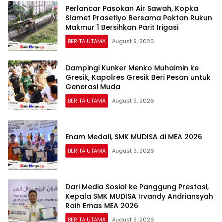
Perlancar Pasokan Air Sawah, Kopka
Slamet Prasetiyo Bersama Poktan Rukun
Makmur 1 Bersihkan Parit Irigasi
BERITA UTAMA
August 9, 2026
Dampingi Kunker Menko Muhaimin ke
Gresik, Kapolres Gresik Beri Pesan untuk
Generasi Muda
BERITA UTAMA
August 9, 2026
Enam Medali, SMK MUDISA di MEA 2026
BERITA UTAMA
August 9, 2026
Dari Media Sosial ke Panggung Prestasi,
Kepala SMK MUDISA Irvandy Andriansyah
Raih Emas MEA 2026
BERITA UTAMA
August 9, 2026