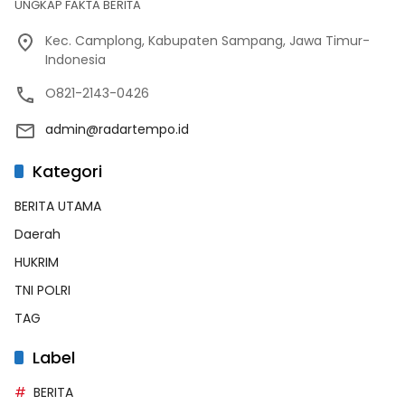
UNGKAP FAKTA BERITA
Kec. Camplong, Kabupaten Sampang, Jawa Timur-
Indonesia
O821-2143-0426
admin@radartempo.id
Kategori
BERITA UTAMA
Daerah
HUKRIM
TNI POLRI
TAG
Label
BERITA