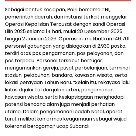
Sebagai bentuk kesiapan, Polri bersama TNI,
pemerintah daerah, dan instansi terkait menggelar
Operasi Kepolisian Terpusat dengan sandi Operasi
Lilin 2025 selama 14 hari, mulai 20 Desember 2025
hingga 2 Januari 2026. Operasi ini melibatkan 146.701
personel gabungan yang disiagakan di 2.930 posko,
terdiri atas pos pengamanan, pos pelayanan, dan
pos terpadu. Personel tersebut bertugas
mengamankan gereja, pusat perbelanjaan, terminal,
stasiun, pelabuhan, bandara, kawasan wisata, serta
lokasi perayaan Tahun Baru. “Selain itu, rekayasa lalu
lintas di jalur tol dan jalan arteri, pengamanan
kawasan wisata, serta kesiapsiagaan menghadapi
potensi bencana alam juga menjadi perhatian
utama. Dalam pengamanan ibadah Natal, aparat
turut melibatkan ormas keagamaan sebagai wujud
toleransi beragama,” ucap Subandi.