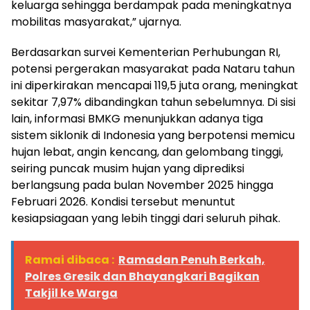
keluarga sehingga berdampak pada meningkatnya
mobilitas masyarakat,” ujarnya.
Berdasarkan survei Kementerian Perhubungan RI,
potensi pergerakan masyarakat pada Nataru tahun
ini diperkirakan mencapai 119,5 juta orang, meningkat
sekitar 7,97% dibandingkan tahun sebelumnya. Di sisi
lain, informasi BMKG menunjukkan adanya tiga
sistem siklonik di Indonesia yang berpotensi memicu
hujan lebat, angin kencang, dan gelombang tinggi,
seiring puncak musim hujan yang diprediksi
berlangsung pada bulan November 2025 hingga
Februari 2026. Kondisi tersebut menuntut
kesiapsiagaan yang lebih tinggi dari seluruh pihak.
Ramai dibaca :
Ramadan Penuh Berkah,
Polres Gresik dan Bhayangkari Bagikan
Takjil ke Warga