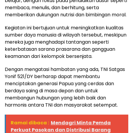
belajar, dengan fokus pada pendidikan dasar seperti
membaca, menulis, dan berhitung, serta
memberikan dukungan nutrisi dan bimbingan moral.
Kegiatan ini bertujuan untuk meningkatkan kualitas
sumber daya manusia di wilayah tersebut, meskipun
mereka juga menghadapi tantangan seperti
keterbatasan sarana prasarana dan gangguan
keamanan dari kelompok bersenjata.
Dengan mengatasi hambatan yang ada, TNI Satgas
Yonif 521/DY berharap dapat membantu
menciptakan generasi Papua yang cerdas dan
berdaya saing di masa depan dan untuk
membangun hubungan yang lebih baik dan
harmonis antara TNI dan masyarakat setempat.
Ramai dibaca :
Mendagri Minta Pemda
Perkuat Pasokan dan Distribusi Barang