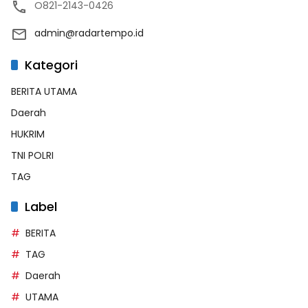
O821-2143-0426
admin@radartempo.id
Kategori
BERITA UTAMA
Daerah
HUKRIM
TNI POLRI
TAG
Label
BERITA
TAG
Daerah
UTAMA