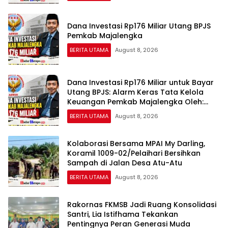
Dana Investasi Rp176 Miliar Utang BPJS
Pemkab Majalengka
BERITA UTAMA
August 8, 2026
Dana Investasi Rp176 Miliar untuk Bayar
Utang BPJS: Alarm Keras Tata Kelola
Keuangan Pemkab Majalengka Oleh:
Aceng Syamsul Hadie (ASH)
BERITA UTAMA
August 8, 2026
Kolaborasi Bersama MPAI My Darling,
Koramil 1009-02/Pelaihari Bersihkan
Sampah di Jalan Desa Atu-Atu
BERITA UTAMA
August 8, 2026
Rakornas FKMSB Jadi Ruang Konsolidasi
Santri, Lia Istifhama Tekankan
Pentingnya Peran Generasi Muda