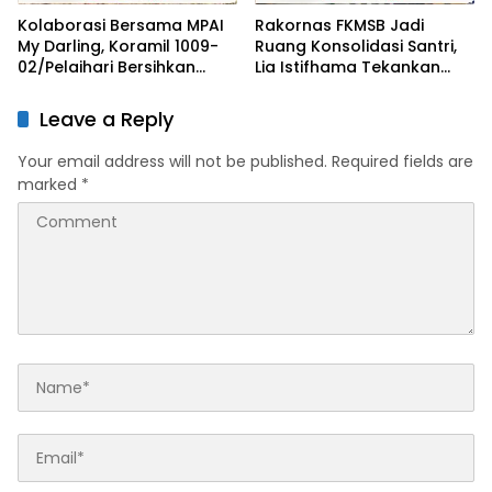
Kolaborasi Bersama MPAI
Rakornas FKMSB Jadi
My Darling, Koramil 1009-
Ruang Konsolidasi Santri,
02/Pelaihari Bersihkan
Lia Istifhama Tekankan
Sampah di Jalan Desa
Pentingnya Peran Generasi
Atu-Atu
Muda
Leave a Reply
Your email address will not be published.
Required fields are
marked
*