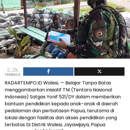
2.3k
TERBACA
RADARTEMPO.ID Walesi, — Belajar Tanpa Batas
menggambarkan inisiatif TNI (Tentara Nasional
Indonesia) Satgas Yonif 521/DY dalam memberikan
bantuan pendidikan kepada anak-anak di daerah
pedalaman dan perbatasan Papua, terutama di
lokasi dengan fasilitas dan akses pendidikan yang
terbatas Di Distrik Walesi, Jayawijaya, Papua