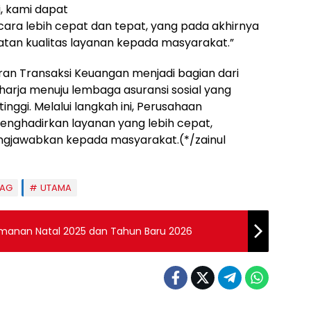
i, kami dapat
ra lebih cepat dan tepat, yang pada akhirnya
tan kualitas layanan kepada masyarakat.”
ran Transaksi Keuangan menjadi bagian dari
harja menuju lembaga asuransi sosial yang
inggi. Melalui langkah ini, Perusahaan
ghadirkan layanan yang lebih cepat,
ngjawabkan kepada masyarakat.(*/zainul
TAG
UTAMA
amanan Natal 2025 dan Tahun Baru 2026