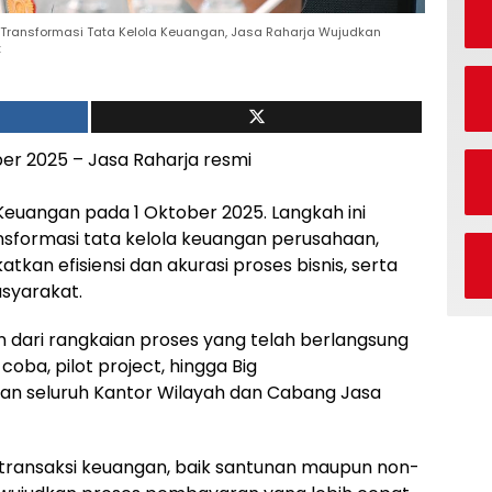
 Transformasi Tata Kelola Keuangan, Jasa Raharja Wujudkan
t
r 2025 – Jasa Raharja resmi
Keuangan pada 1 Oktober 2025. Langkah ini
nsformasi tata kelola keuangan perusahaan,
kan efisiensi dan akurasi proses bisnis, serta
syarakat.
an dari rangkaian proses yang telah berlangsung
 coba, pilot project, hingga Big
an seluruh Kantor Wilayah dan Cabang Jasa
h transaksi keuangan, baik santunan maupun non-