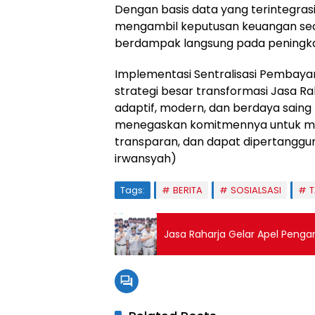
Dengan basis data yang terintegras
mengambil keputusan keuangan seca
berdampak langsung pada peningka
Implementasi Sentralisasi Pembaya
strategi besar transformasi Jasa Ra
adaptif, modern, dan berdaya saing t
menegaskan komitmennya untuk men
transparan, dan dapat dipertanggu
irwansyah)
Tags:
BERITA
SOSIALSASI
Jasa Raharja Gelar Apel Peng