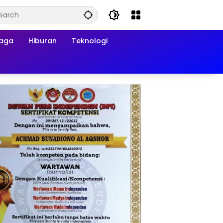
raga
Hiburan
Teknologi