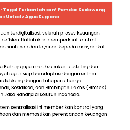
r Togel Terbantahkan! Pemdes Kedawong
ik Ustadz Agus Sugiono
dan terdigitalisasi, seluruh proses keuangan
n efisien. Hal ini akan memperkuat kontrol
ran santunan dan layanan kepada masyarakat
u.
sa Raharja juga melaksanakan upskilling dan
ilayah agar siap beradaptasi dengan sistem
ni didukung dengan tahapan change
ll, Sosialisasi, dan Bimbingan Teknis (Bimtek)
n Jasa Raharja di seluruh Indonesia.
m sentralisasi ini memberikan kontrol yang
usahaan dan memastikan perencanaan keuangan