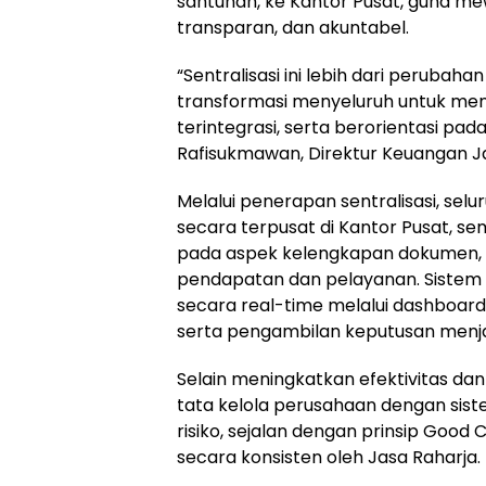
santunan, ke Kantor Pusat, guna m
transparan, dan akuntabel.
“Sentralisasi ini lebih dari perubah
transformasi menyeluruh untuk menci
terintegrasi, serta berorientasi pad
Rafisukmawan, Direktur Keuangan Ja
Melalui penerapan sentralisasi, sel
secara terpusat di Kantor Pusat, s
pada aspek kelengkapan dokumen, 
pendapatan dan pelayanan. Sistem 
secara real-time melalui dashboard 
serta pengambilan keputusan menjad
Selain meningkatkan efektivitas dan 
tata kelola perusahaan dengan sis
risiko, sejalan dengan prinsip Goo
secara konsisten oleh Jasa Raharja.