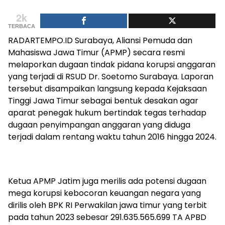
2k
TERBACA
RADARTEMPO.ID Surabaya, Aliansi Pemuda dan
Mahasiswa Jawa Timur (APMP) secara resmi
melaporkan dugaan tindak pidana korupsi anggaran
yang terjadi di RSUD Dr. Soetomo Surabaya. Laporan
tersebut disampaikan langsung kepada Kejaksaan
Tinggi Jawa Timur sebagai bentuk desakan agar
aparat penegak hukum bertindak tegas terhadap
dugaan penyimpangan anggaran yang diduga
terjadi dalam rentang waktu tahun 2016 hingga 2024.
Ketua APMP Jatim juga merilis ada potensi dugaan
mega korupsi kebocoran keuangan negara yang
dirilis oleh BPK RI Perwakilan jawa timur yang terbit
pada tahun 2023 sebesar 291.635.565.699 TA APBD