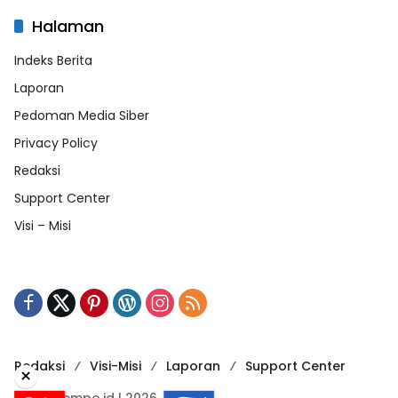
Halaman
Indeks Berita
Laporan
Pedoman Media Siber
Privacy Policy
Redaksi
Support Center
Visi – Misi
Redaksi
Visi-Misi
Laporan
Support Center
×
RadarTempo.id | 2026