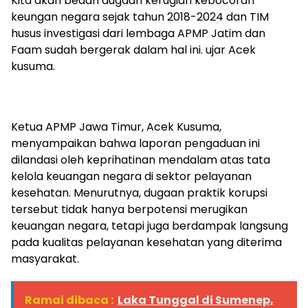
Kita akan bedah dugaan kerugian kebocoran
keungan negara sejak tahun 2018-2024 dan TIM
husus investigasi dari lembaga APMP Jatim dan
Faam sudah bergerak dalam hal ini. ujar Acek
kusuma.
Ketua APMP Jawa Timur, Acek Kusuma,
menyampaikan bahwa laporan pengaduan ini
dilandasi oleh keprihatinan mendalam atas tata
kelola keuangan negara di sektor pelayanan
kesehatan. Menurutnya, dugaan praktik korupsi
tersebut tidak hanya berpotensi merugikan
keuangan negara, tetapi juga berdampak langsung
pada kualitas pelayanan kesehatan yang diterima
masyarakat.
Ramai dibaca :
Laka Tunggal di Sumenep,