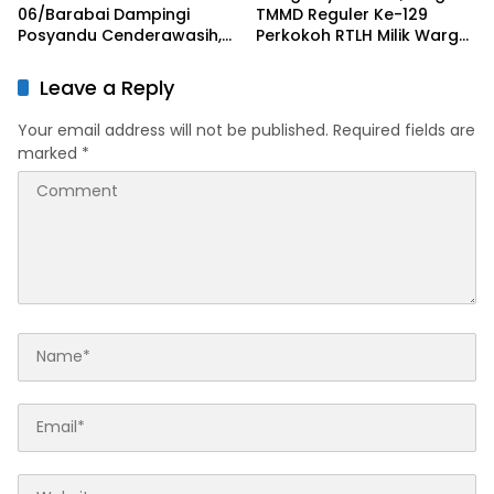
06/Barabai Dampingi
TMMD Reguler Ke-129
Posyandu Cenderawasih,
Perkokoh RTLH Milik Warga
Perkuat Upaya Cegah
Tempapan Hulu
Stunting
Leave a Reply
Your email address will not be published.
Required fields are
marked
*